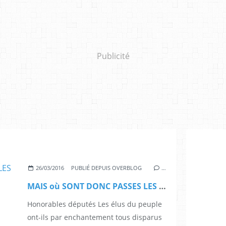
Publicité
26/03/2016
PUBLIÉ DEPUIS OVERBLOG
…
MAIS où SONT DONC PASSES LES ELUS DU PEUPLE AU TCHAD ?
Honorables députés Les élus du peuple
ont-ils par enchantement tous disparus