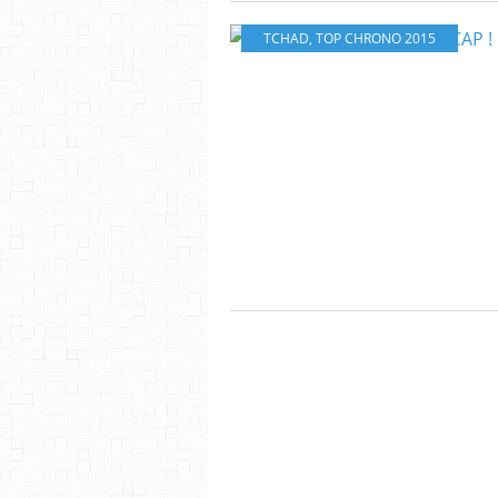
TCHAD
,
TOP CHRONO 2015