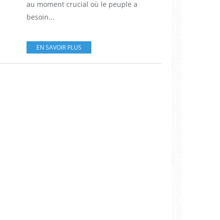
au moment crucial où le peuple a
besoin...
EN SAVOIR PLUS