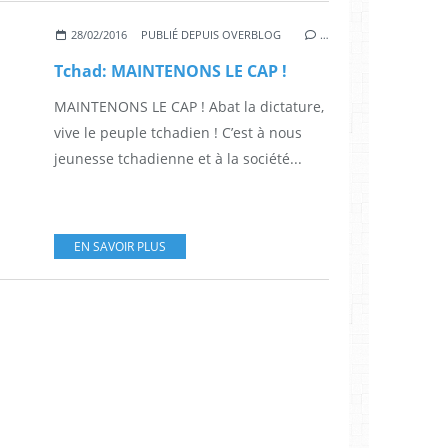
28/02/2016
PUBLIÉ DEPUIS OVERBLOG
…
Tchad: MAINTENONS LE CAP !
MAINTENONS LE CAP ! Abat la dictature,
vive le peuple tchadien ! C’est à nous
jeunesse tchadienne et à la société...
EN SAVOIR PLUS