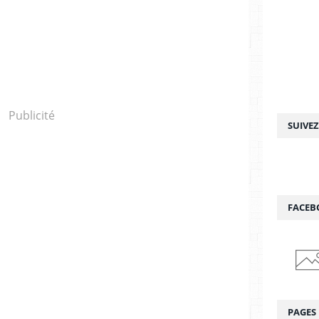
Publicité
SUIVE
FACEB
PAGES