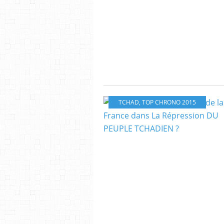
TCHAD
,
TOP CHRONO 2015