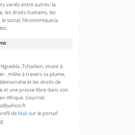
ts variés entre autres: la
e, les droits humains, les
, le social, l’économique,la
etc.
POS
 Nguebla ,Tchadien, vivant à
er , milite à travers sa plume,
 démocratie et les droits de
 et une presse libre dans son
en Afrique. Courriel:
la@yahoo.fr
profil de
Mak
sur le portail
og