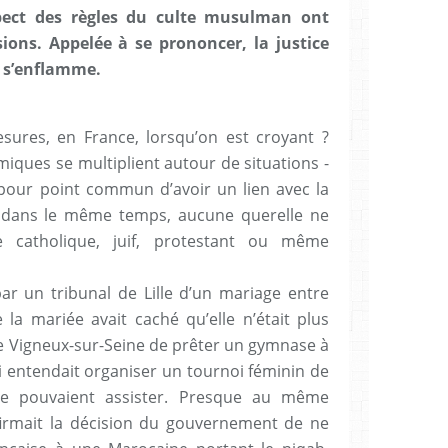
spect des règles du culte musulman ont
ons. Appelée à se prononcer, la justice
c s’enflamme.
sures, en France, lorsqu’on est croyant ?
iques se multiplient autour de situations -
pour point commun d’avoir un lien avec la
e, dans le même temps, aucune querelle ne
 catholique, juif, protestant ou même
par un tribunal de Lille d’un mariage entre
a mariée avait caché qu’elle n’était plus
 de Vigneux-sur-Seine de prêter un gymnase à
entendait organiser un tournoi féminin de
e pouvaient assister. Presque au même
firmait la décision du gouvernement de ne