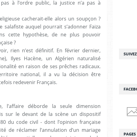
 pas à l’ordre public, la justice n’a pas à
eligieuse cacherait-elle alors un soupçon ?
e salafiste auquel pourrait s’adonner Faiza
ans cette hypothèse, de ne plus pouvoir
nçaise ?
oir, rien n’est définitif. En février dernier,
SUIVE
ne), Ilyes Hacène, un Algérien naturalisé
ionalité en raison de ses prêches radicaux.
itoire national, il a vu la décision être
efois redevenir Français.
FACEB
e, l’affaire déborde la seule dimension
 sur le devant de la scène un dispositif
180 du code civil - dont l’opinion française
bilité de réclamer l’annulation d’un mariage
PAGES