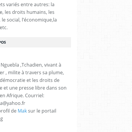
ts variés entre autres: la
e, les droits humains, les
, le social, l’économique,la
etc.
POS
 Nguebla ,Tchadien, vivant à
er , milite à travers sa plume,
 démocratie et les droits de
 et une presse libre dans son
en Afrique. Courriel:
la@yahoo.fr
profil de
Mak
sur le portail
og