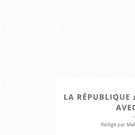
LA RÉPUBLIQUE 
AVEC
1
Rédigé par Mak