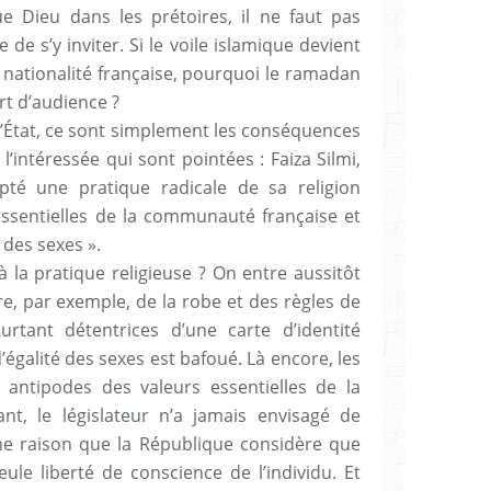
 Dieu dans les prétoires, il ne faut pas
 de s’y inviter. Si le voile islamique devient
a nationalité française, pourquoi le ramadan
ort d’audience ?
 d’État, ce sont simplement les conséquences
l’intéressée qui sont pointées : Faiza Silmi,
pté une pratique radicale de sa religion
essentielles de la communauté française et
 des sexes ».
 la pratique religieuse ? On entre aussitôt
re, par exemple, de la robe et des règles de
rtant détentrices d’une carte d’identité
 d’égalité des sexes est bafoué. Là encore, les
 antipodes des valeurs essentielles de la
t, le législateur n’a jamais envisagé de
ne raison que la République considère que
ule liberté de conscience de l’individu. Et