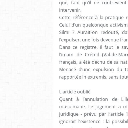
que, tant qu’il ne contrevient
intervenir.
Cette référence à la pratique r
Celui d’un quelconque activism
Silmi ? Aurait-on redouté, d
l’expulser, une fois devenue fra
Dans ce registre, il faut le sav
l’imam de Créteil (Val-de-Mar
français, a été déchu de sa nat
Menacé d’une expulsion du terr
rapportée in extremis, sans tout
L'article oublié
Quant à l’annulation de Lill
musulmane. Le jugement a mis
juridique - prévu par l’article 
ignorait l’existence : la possi