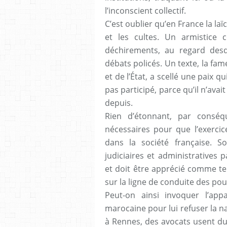
l’inconscient collectif.
C’est oublier qu’en France la la
et les cultes. Un armistice
déchirements, au regard desqu
débats policés. Un texte, la fam
et de l’État, a scellé une paix qu
pas participé, parce qu’il n’avai
depuis.
Rien d’étonnant, par conséq
nécessaires pour que l’exerc
dans la société française. 
judiciaires et administratives
et doit être apprécié comme tel
sur la ligne de conduite des pou
Peut-on ainsi invoquer l’appa
marocaine pour lui refuser la na
à Rennes, des avocats usent 