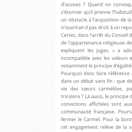
d’assises ? Quand on convoque
s’étonner qu’il prenne l’habitude
un obstacle à l’acquisition de l
n’ouvrirait-il pas droit à un rep
Certes, dans l’arrêt du Conseil
de l’appartenance religieuse de 
expliquent les juges, « a ado
incompatible avec les valeurs 
notamment le principe d’égalité
Pourquoi donc faire référence à
dans un débat sans fin : que di
vie des sœurs carmélites, pou
tricolore ? Là aussi, le principe
convictions affichées sont aux
communauté française. Pourtan
fermer le Carmel. Pour la bon
cet engagement relève de la se