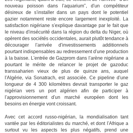
nouveau poisson dans l'aquarium", d'un compétiteur
désireux de s'installer dans un pays dont le potentiel
gazier notamment reste encore largement inexploité. La
satisfaction nigériane s'explique davantage par le fait que
le niveau d'insécurité dans la région du delta du Niger, où
opèrent des sociétés occidentales, aurait plutôt tendance à
décourager l'arrivée d'investissements additionnels
pourtant indispensables au redressement d'une production
à la baisse. L'entrée de Gazprom dans l'arène nigériane a
pourtant le mérite de relancer le projet de gazoduc
transsaharien vieux de plus de quinze ans, auquel
l'Algérie, via Sonatrach, est associée. Ce pipeline d'une
longueur de 4 300 kilomètres devrait transporter le gaz
nigérian vers un port algérien afin de participer à
l'approvisionnement d'un marché européen dont les
besoins en énergie vont croissant.
Avec cet accord russo-nigérian, la mondialisation tant
vantée par les éditorialistes du marché, et dont l'Afrique a
surtout vu les aspects les plus négatifs, prend une