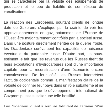
qui se caractérise par la vétusté des équipements de
production et le peu de fiabilité de son réseau de
canalisations.
La réaction des Européens, pourtant clients de longue
date de Gazprom, s'explique par la crainte de voir les
approvisionnements en gaz, notamment de l'Europe de
l'Ouest, être majoritairement contrôlés par la société russe.
Dans une posture directement héritée de la guerre froide,
les Occidentaux surévaluent les capacités de nuisance
éventuelle du partenaire russe. D'autre part, ils sous-
estiment le fait que les revenus que les Russes tirent de
leurs exportations d'hydrocarbures sont d'une importance
capitale pour la reconstruction d'une économie encore
convalescente. De leur côté, les Russes interprètent
l'attitude occidentale comme la manifestation claire de la
volonté de confiner leur pays dans un rôle subalterne et ne
comprennent pas que le développement international de
Gazprom puisse susciter une telle hostilité.
Les Nigérians, quant à eux, se félicitent de l'arrivée "d'un