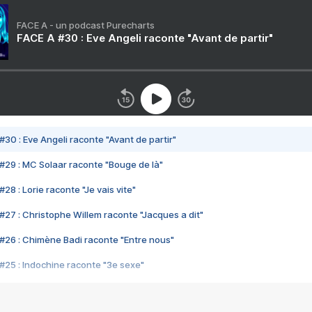
FACE A - un podcast Purecharts
FACE A #30 : Eve Angeli raconte "Avant de partir"
#30 : Eve Angeli raconte "Avant de partir"
#29 : MC Solaar raconte "Bouge de là"
28 : Lorie raconte "Je vais vite"
#27 : Christophe Willem raconte "Jacques a dit"
#26 : Chimène Badi raconte "Entre nous"
#25 : Indochine raconte "3e sexe"
#24 : Zaho raconte "C'est chelou"