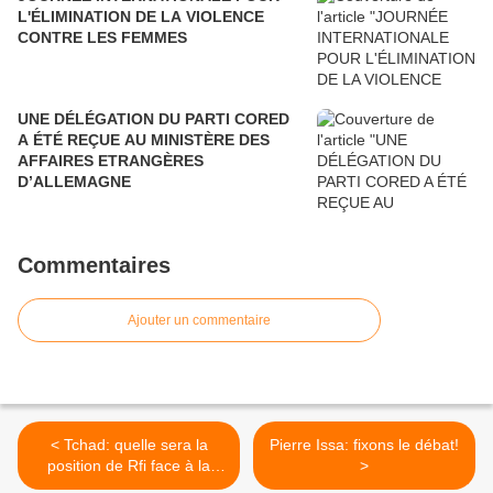
L'ÉLIMINATION DE LA VIOLENCE
CONTRE LES FEMMES
UNE DÉLÉGATION DU PARTI CORED
A ÉTÉ REÇUE AU MINISTÈRE DES
AFFAIRES ETRANGÈRES
D’ALLEMAGNE
Commentaires
Ajouter un commentaire
< Tchad: quelle sera la
Pierre Issa: fixons le débat!
position de Rfi face à la
>
reprise des combats?