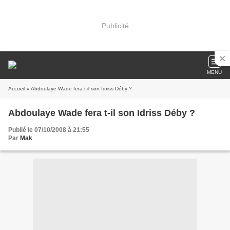
Publicité
MENU
Accueil
» Abdoulaye Wade fera t-il son Idriss Déby ?
Abdoulaye Wade fera t-il son Idriss Déby ?
Publié le 07/10/2008 à 21:55
Par
Mak