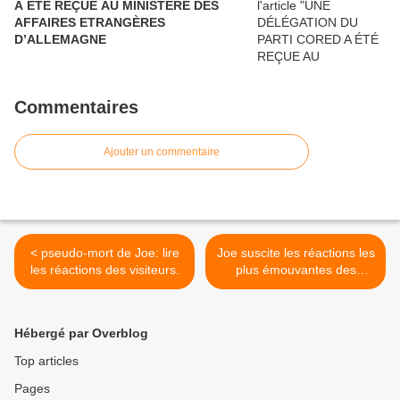
A ÉTÉ REÇUE AU MINISTÈRE DES
AFFAIRES ETRANGÈRES
D’ALLEMAGNE
Commentaires
Ajouter un commentaire
< pseudo-mort de Joe: lire
Joe suscite les réactions les
les réactions des visiteurs.
plus émouvantes des
lecteurs >
Hébergé par Overblog
Top articles
Pages