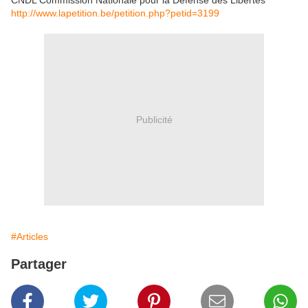
CNDL Commission Nationale pour la Défense des Libertés
http://www.lapetition.be/petition.php?petid=3199
Publicité
#Articles
Partager