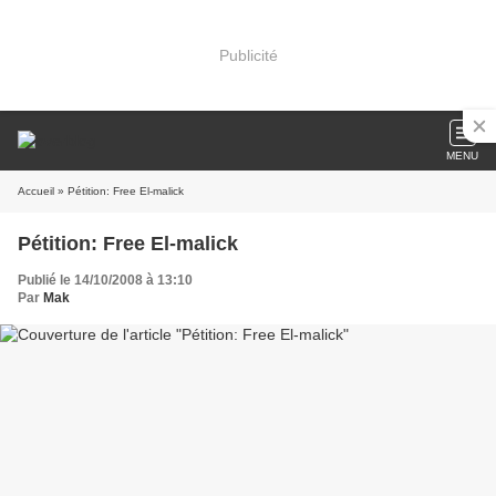
Publicité
MENU
Accueil
» Pétition: Free El-malick
Pétition: Free El-malick
Publié le 14/10/2008 à 13:10
Par
Mak