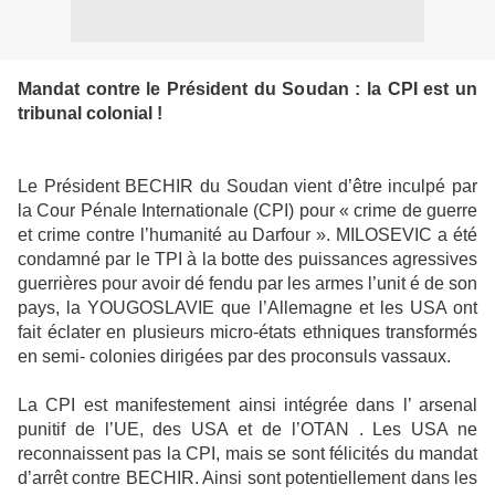
Mandat contre le Président du Soudan : la CPI est un
tribunal colonial !
Le Président BECHIR du Soudan vient d’être inculpé par
la Cour Pénale Internationale (CPI) pour « crime de guerre
et crime contre l’humanité au Darfour ». MILOSEVIC a été
condamné par le TPI à la botte des puissances agressives
guerrières pour avoir dé fendu par les armes l’unit é de son
pays, la YOUGOSLAVIE que l’Allemagne et les USA ont
fait éclater en plusieurs micro-états ethniques transformés
en semi- colonies dirigées par des proconsuls vassaux.
La CPI est manifestement ainsi intégrée dans l’ arsenal
punitif de l’UE, des USA et de l’OTAN . Les USA ne
reconnaissent pas la CPI, mais se sont félicités du mandat
d’arrêt contre BECHIR. Ainsi sont potentiellement dans les