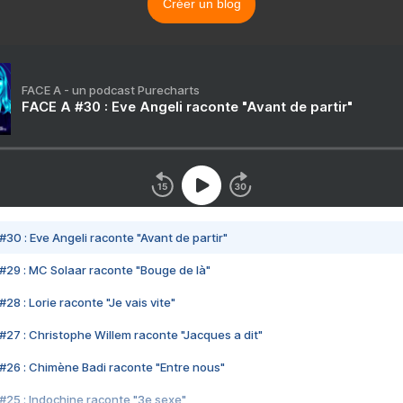
Créer un blog
FACE A - un podcast Purecharts
FACE A #30 : Eve Angeli raconte "Avant de partir"
#30 : Eve Angeli raconte "Avant de partir"
#29 : MC Solaar raconte "Bouge de là"
28 : Lorie raconte "Je vais vite"
#27 : Christophe Willem raconte "Jacques a dit"
#26 : Chimène Badi raconte "Entre nous"
#25 : Indochine raconte "3e sexe"