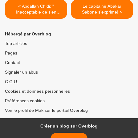
< Abdallah Chidi: "
Le capitaine Abakar
Inacceptable de s'en
Sabone s'exprime! >
prendre à la famille Nouri"
Hébergé par Overblog
Top articles
Pages
Contact
Signaler un abus
C.G.U.
Cookies et données personnelles
Préférences cookies
Voir le profil de Mak sur le portail Overblog
Créer un blog sur Overblog