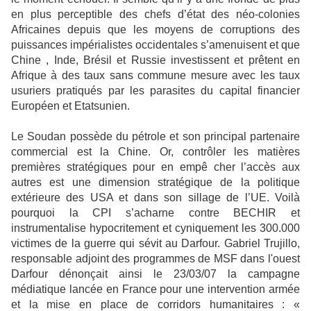
en plus perceptible des chefs d’état des néo-colonies
Africaines depuis que les moyens de corruptions des
puissances impérialistes occidentales s’amenuisent et que
Chine , Inde, Brésil et Russie investissent et prêtent en
Afrique à des taux sans commune mesure avec les taux
usuriers pratiqués par les parasites du capital financier
Européen et Etatsunien.
Le Soudan possède du pétrole et son principal partenaire
commercial est la Chine. Or, contrôler les matières
premières stratégiques pour en empê cher l’accès aux
autres est une dimension stratégique de la politique
extérieure des USA et dans son sillage de l’UE. Voilà
pourquoi la CPI s’acharne contre BECHIR et
instrumentalise hypocritement et cyniquement les 300.000
victimes de la guerre qui sévit au Darfour. Gabriel Trujillo,
responsable adjoint des programmes de MSF dans l'ouest
Darfour dénonçait ainsi le 23/03/07 la campagne
médiatique lancée en France pour une intervention armée
et la mise en place de corridors humanitaires : «