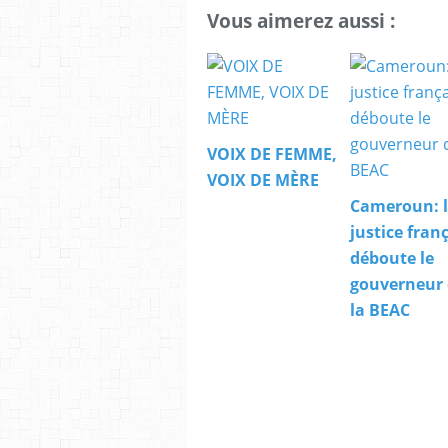
Vous aimerez aussi :
VOIX DE FEMME,
VOIX DE MÈRE
Cameroun: 
justice fran
déboute le
gouverneur
la BEAC