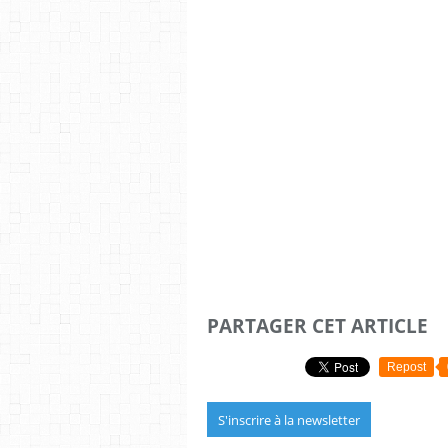
PARTAGER CET ARTICLE
Repost
S'inscrire à la newsletter