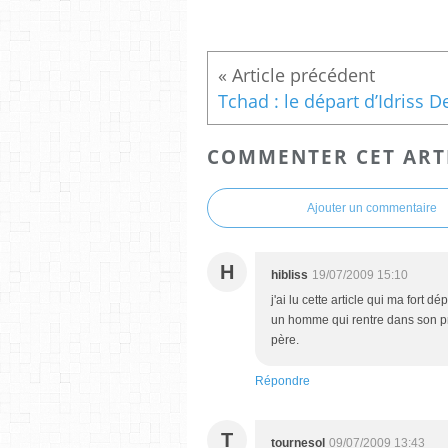
COMMENTER CET ART
Ajouter un commentaire
H
hibliss
19/07/2009 15:10
j'ai lu cette article qui ma fort d
un homme qui rentre dans son pr
père.
Répondre
T
tournesol
09/07/2009 13:43