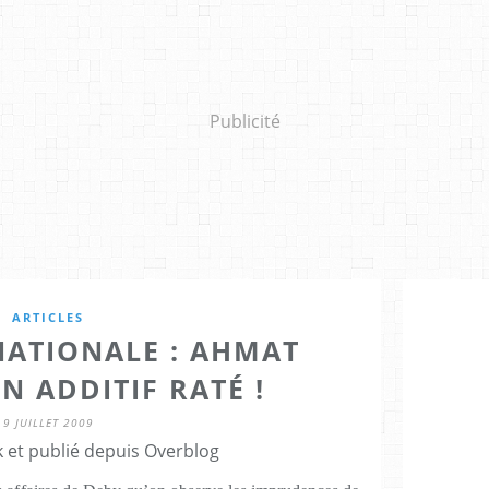
Publicité
ARTICLES
NATIONALE : AHMAT
N ADDITIF RATÉ !
9 JUILLET 2009
 et publié depuis Overblog