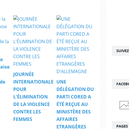
SUIVE
la
çaise
JOURNÉE
 de
INTERNATIONALE
UNE
FACEB
POUR
DÉLÉGATION DU
L'ÉLIMINATION
PARTI CORED A
DE LA VIOLENCE
ÉTÉ REÇUE AU
CONTRE LES
MINISTÈRE DES
FEMMES
AFFAIRES
PAGES
ETRANGÈRES