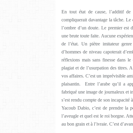
En tout état de cause, l’additif 
compliquerait davantage la tâche. Le
l’ombre d’un doute. Le premier est 
une brute toute faite. Aucune expérie
de l’état. Un piètre imitateur genr
d’hommes de niveau capoterait d’embl
réflexions mais sans finesse dans le 
plagiat et de l’usurpation des titres
vos affaires. C’est un imprévisible a
plaisantin.
Entre l’arabe qu’il a app
fabriqué une image de journaleux et in
s’est rendu compte de son incapacité à
Yacoub Dabio, c’est de prendre la po
l’aveugle et quel est le roi borgne. A
au bon grain et à l’ivraie. C’est d’avan