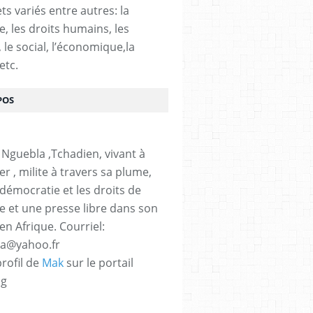
ts variés entre autres: la
e, les droits humains, les
, le social, l’économique,la
etc.
POS
 Nguebla ,Tchadien, vivant à
er , milite à travers sa plume,
 démocratie et les droits de
 et une presse libre dans son
en Afrique. Courriel:
la@yahoo.fr
profil de
Mak
sur le portail
og