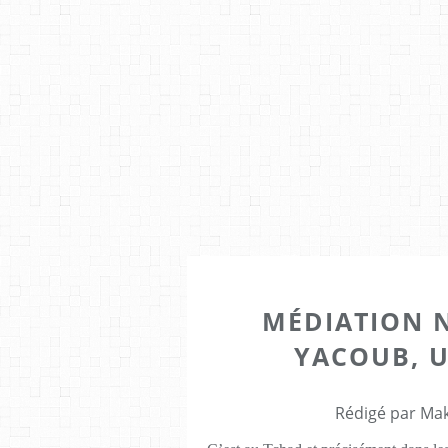
MÉDIATION 
YACOUB, U
Rédigé par Mak