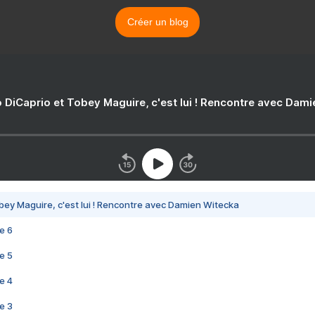
Créer un blog
 DiCaprio et Tobey Maguire, c'est lui ! Rencontre avec Dam
bey Maguire, c'est lui ! Rencontre avec Damien Witecka
e 6
e 5
e 4
e 3