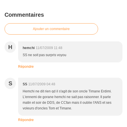
Commentaires
Ajouter un commentaire
H
hemchi
11/07/2009 11:48
SS ne soit pas surpris voyou
Répondre
S
SS
11/07/2009 04:48
Hemchi ne dit rien qd il s'agit de son oncle Timane Erdimi.
L'ennemi de gorane hemchi ne sait pas raisonner. Il parle
matin et soir de DDS, de CCfan mais il oublie l'ANS et ses
voleurs d'oncles Tom et Timane.
Répondre