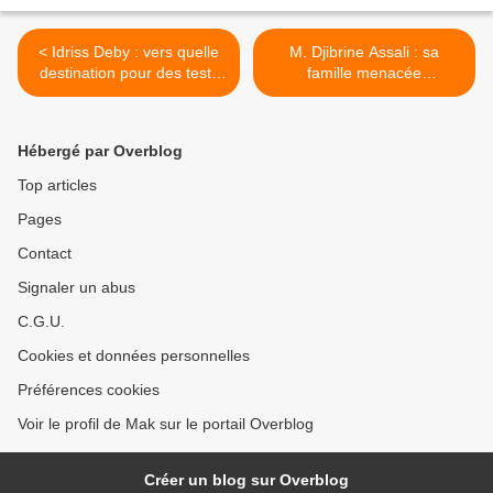
< Idriss Deby : vers quelle
M. Djibrine Assali : sa
destination pour des tests
famille menacée
de santé ?
d’expropriation et
d’expulsion de son domicile
! >
Hébergé par Overblog
Top articles
Pages
Contact
Signaler un abus
C.G.U.
Cookies et données personnelles
Préférences cookies
Voir le profil de Mak sur le portail Overblog
Créer un blog sur Overblog