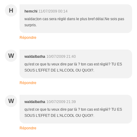
H
hemchi
11/07/2009 00:14
waldar,ton cas sera réglé dans le plus bref délai.Ne sois pas
surpris.
Répondre
W
waldalbatha
10/07/2009 21:40
qu'est ce que tu veux dire par là ? ton cas est règlè? TU ES
SOUS L'EFFET DE L'ALCOOL OU QUOI?.
Répondre
W
waldalbatha
10/07/2009 21:39
qu'est ce que tu veux dire par là ? ton cas est règlè? TU ES
SOUS L'EFFET DE L'ALCOOL OU QUOI?.
Répondre