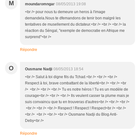
M
moundaromngar
08/05/2013 19:08
<br /> pour nous tu demeure un heros à l'image
demandela.Nous te dfemandons de tenir bon malgré les
tentatives de musellement du dictateur.<br /> <br /> <br /> la
réaction du Séngal, "exemple de democratie en Afrique me
surprend"<br />
Répondre
O
Ousmane Nadji
08/05/2013 18:54
<br /> Salut à toi digne fils du Tchad.<br /> <br /> <br />
Respect à toi, brave combattant de la liberté<br /> <br /> <br
/> <br /> <br /> <br /> Tu es notre héros ! Tu es un modèle de
courage<br /> <br /> <br /> Ils veulent casser ta plume mais je
suis convaincu que tu en trouveras d'autres<br /> <br /> <br />
<br /> <br /> <br /> Respect ! Respect ! Respect<br /> <br />
<br /> <br /> <br /> <br /> Ousmane Nadji du Blog Anti-
Deby<br />
Répondre