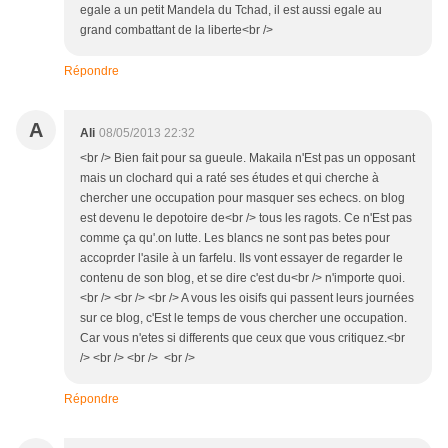
egale a un petit Mandela du Tchad, il est aussi egale au
grand combattant de la liberte<br />
Répondre
A
Ali
08/05/2013 22:32
<br /> Bien fait pour sa gueule. Makaila n'Est pas un opposant
mais un clochard qui a raté ses études et qui cherche à
chercher une occupation pour masquer ses echecs. on blog
est devenu le depotoire de<br /> tous les ragots. Ce n'Est pas
comme ça qu'.on lutte. Les blancs ne sont pas betes pour
accoprder l'asile à un farfelu. Ils vont essayer de regarder le
contenu de son blog, et se dire c'est du<br /> n'importe quoi.
<br /> <br /> <br /> A vous les oisifs qui passent leurs journées
sur ce blog, c'Est le temps de vous chercher une occupation.
Car vous n'etes si differents que ceux que vous critiquez.<br
/> <br /> <br /> <br />
Répondre