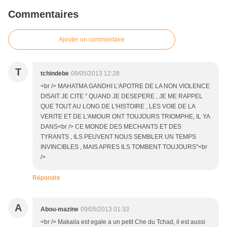
Commentaires
Ajouter un commentaire
T
tchindebe
09/05/2013 12:28
<br /> MAHATMA GANDHI L'APOTRE DE LA NON VIOLENCE
DISAIT JE CITE " QUAND JE DESEPERE , JE ME RAPPEL
QUE TOUT AU LONG DE L'HISTOIRE , LES VOIE DE LA
VERITE ET DE L'AMOUR ONT TOUJOURS TRIOMPHE, IL YA
DANS<br /> CE MONDE DES MECHANTS ET DES
TYRANTS , ILS PEUVENT NOUS SEMBLER UN TEMPS
INVINCIBLES , MAIS APRES ILS TOMBENT TOUJOURS"<br
/>
Répondre
A
Abou-mazine
09/05/2013 01:33
<br /> Makaila est egale a un petit Che du Tchad, il est aussi