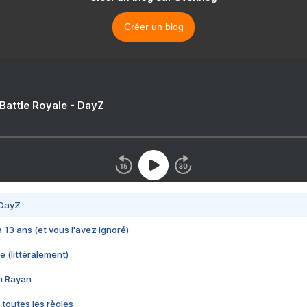
Créer un blog
 Battle Royale - DayZ
 DayZ
 a 13 ans (et vous l'avez ignoré)
e (littéralement)
im Rayan
 toutes les règles