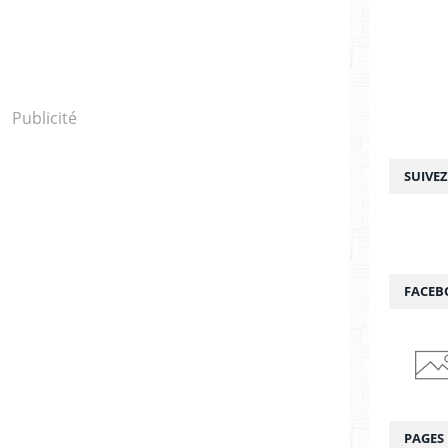
Publicité
SUIVE
FACEB
PAGES