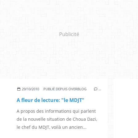
Publicité
29/10/2010
PUBLIÉ DEPUIS OVERBLOG
…
A fleur de lecture: "le MDJT"
A propos des informations qui parlent
de la nouvelle situation de Choua Dazi,
le chef du MDJT, voilà un ancien...