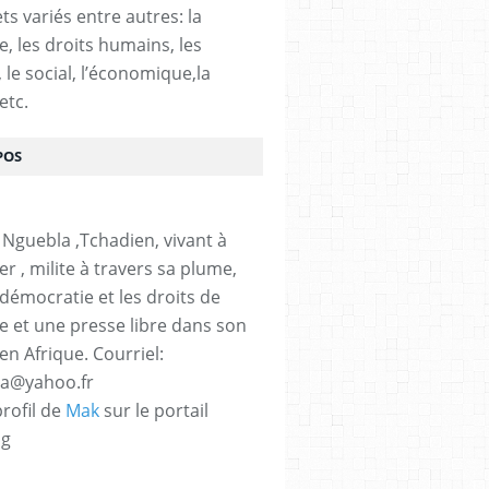
ts variés entre autres: la
e, les droits humains, les
, le social, l’économique,la
etc.
POS
 Nguebla ,Tchadien, vivant à
er , milite à travers sa plume,
 démocratie et les droits de
 et une presse libre dans son
en Afrique. Courriel:
la@yahoo.fr
profil de
Mak
sur le portail
og