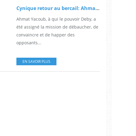
Cynique retour au bercail: Ahmat Yacoub remplit sa mission!
Ahmat Yacoub, à qui le pouvoir Deby, a
été assigné la mission de débaucher, de
convaincre et de happer des
opposants...
EN SAVOIR PLUS