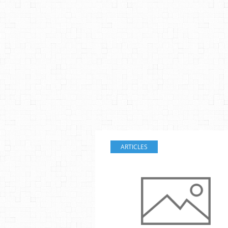
ARTICLES