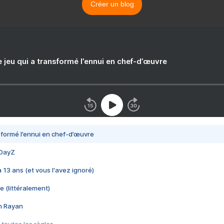
Créer un blog
e jeu qui a transformé l’ennui en chef-d’œuvre
nsformé l’ennui en chef-d’œuvre
 DayZ
 a 13 ans (et vous l'avez ignoré)
e (littéralement)
im Rayan