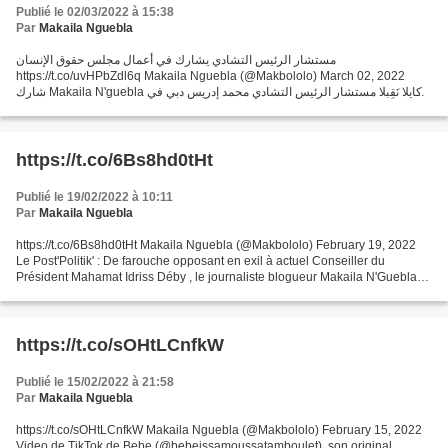
Publié le 02/03/2022 à 15:38
Par
Makaila Nguebla
مستشار الرئيس التشادي يشارك في أعمال مجلس حقوق الإنسان
https://t.co/uvHPbZdl6q Makaila Nguebla (@Makbololo) March 02, 2022
شارك Makaila N'guebla ماكايلا نَقِبلا مستشار الرئيس التشادي محمد إدريس دبي في
أعمال مجلس حقوق الإنسان بجنيف في دورته 49 وقد إلتقى...
https://t.co/6Bs8hd0tHt
Publié le 19/02/2022 à 10:11
Par
Makaila Nguebla
https://t.co/6Bs8hd0tHt Makaila Nguebla (@Makbololo) February 19, 2022
Le Post'Politik' : De farouche opposant en exil à actuel Conseiller du
Président Mahamat Idriss Déby , le journaliste blogueur Makaila N'Guebla
est notre...
https://t.co/sOHtLCnfkW
Publié le 15/02/2022 à 21:58
Par
Makaila Nguebla
https://t.co/sOHtLCnfkW Makaila Nguebla (@Makbololo) February 15, 2022
Video de TikTok de Bebe (@bebeissamoussatamboulet). son original.