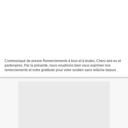
Communiqué de presse Remerciements à tous et à toutes, Chers ami-es et
partenaires, Par la présente, nous voudrions bien vous exprimer nos
remerciements et notre gratitude pour votre soutien sans relâche depuis
plusieurs années à notre endroit. Cette...