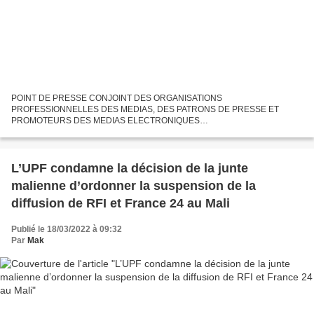
POINT DE PRESSE CONJOINT DES ORGANISATIONS
PROFESSIONNELLES DES MEDIAS, DES PATRONS DE PRESSE ET
PROMOTEURS DES MEDIAS ELECTRONIQUES
************************************************************************
Messieurs les présidents et secrétaires généraux...
L’UPF condamne la décision de la junte
malienne d’ordonner la suspension de la
diffusion de RFI et France 24 au Mali
Publié le 18/03/2022 à 09:32
Par
Mak