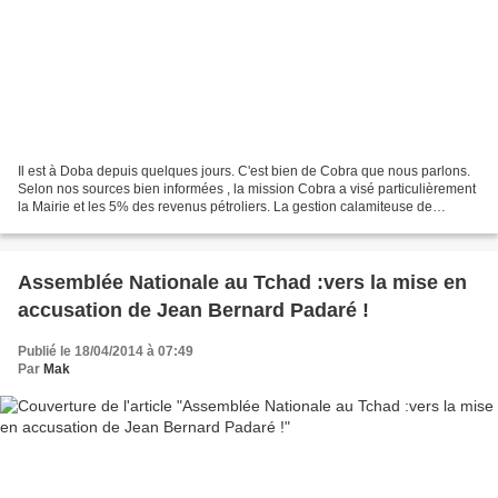
Il est à Doba depuis quelques jours. C'est bien de Cobra que nous parlons.
Selon nos sources bien informées , la mission Cobra a visé particulièrement
la Mairie et les 5% des revenus pétroliers. La gestion calamiteuse de
Lamlengar , Maire de la ville...
Assemblée Nationale au Tchad :vers la mise en
accusation de Jean Bernard Padaré !
Publié le 18/04/2014 à 07:49
Par
Mak