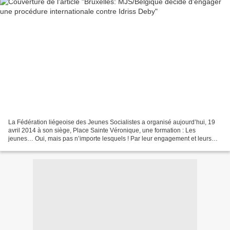
La Fédération liégeoise des Jeunes Socialistes a organisé aujourd’hui, 19
avril 2014 à son siège, Place Sainte Véronique, une formation : Les
jeunes… Oui, mais pas n’importe lesquels ! Par leur engagement et leurs
actions, les militants des Jeunes Socialistes...