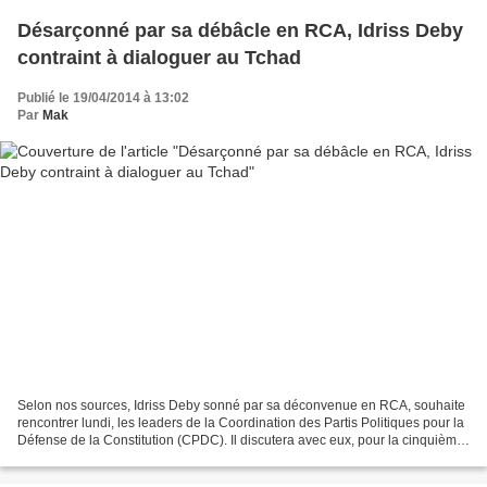
Désarçonné par sa débâcle en RCA, Idriss Deby
contraint à dialoguer au Tchad
Publié le 19/04/2014 à 13:02
Par
Mak
Selon nos sources, Idriss Deby sonné par sa déconvenue en RCA, souhaite
rencontrer lundi, les leaders de la Coordination des Partis Politiques pour la
Défense de la Constitution (CPDC). Il discutera avec eux, pour la cinquième
afin de les convaincre d’’intégrer...