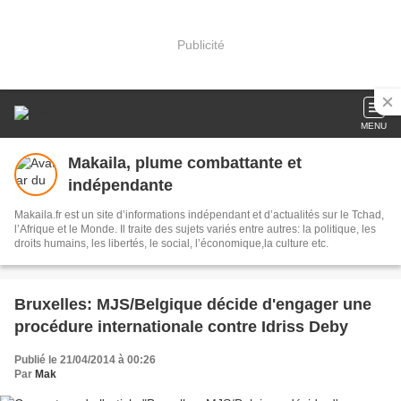
Publicité
MENU
Makaila, plume combattante et
indépendante
Makaila.fr est un site d’informations indépendant et d’actualités sur le Tchad,
l’Afrique et le Monde. Il traite des sujets variés entre autres: la politique, les
droits humains, les libertés, le social, l’économique,la culture etc.
Bruxelles: MJS/Belgique décide d'engager une
procédure internationale contre Idriss Deby
Publié le 21/04/2014 à 00:26
Par
Mak