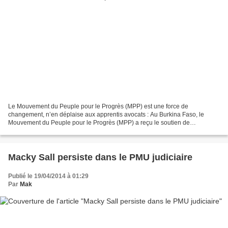
Le Mouvement du Peuple pour le Progrès (MPP) est une force de
changement, n’en déplaise aux apprentis avocats : Au Burkina Faso, le
Mouvement du Peuple pour le Progrès (MPP) a reçu le soutien de
l’international Socialiste (IS) et de l’Union International...
Macky Sall persiste dans le PMU judiciaire
Publié le 19/04/2014 à 01:29
Par
Mak