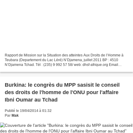
Rapport de Mission sur la Situation des atteintes Aux Droits de l’Homme à
Teubara (Departement du Lac Léré) N’Djamena, juillet 2011 BP : 4510
N’Djamena Tchad. Tél : (235) 9 992 57 58/ web: dhsf-afrique.org Email
:dhsf64@hotmail.com Introduction Après...
Burkina: le congrès du MPP sasisit le conseil
des droits de l'homme de l'ONU pour l'affaire
Ibni Oumar au Tchad
Publié le 19/04/2014 à 01:32
Par
Mak