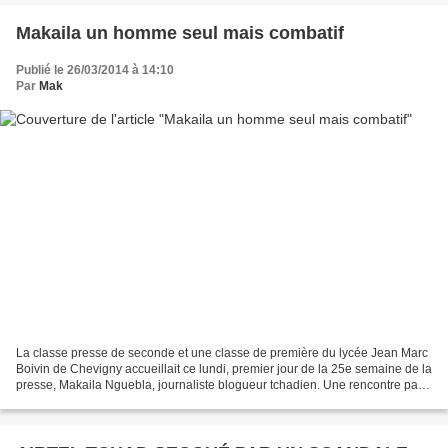
Makaila un homme seul mais combatif
Publié le 26/03/2014 à 14:10
Par
Mak
La classe presse de seconde et une classe de première du lycée Jean Marc
Boivin de Chevigny accueillait ce lundi, premier jour de la 25e semaine de la
presse, Makaila Nguebla, journaliste blogueur tchadien. Une rencontre pas
si anodine que cela. Makaila...