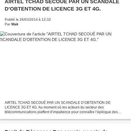
AIRTEL TCHAD SECOUÉ PAR UN SCANDALE
D’OBTENTION DE LICENCE 3G ET 4G.
Publié le 26/03/2014 à 12:32
Par
Mak
AIRTEL TCHAD SECOUÉ PAR UN SCANDALE D’OBTENTION DE
LICENCE 3G ET 4G. Au moment où les acteurs du secteur des
télécommunications piaffent d’impatience pour connaître l’épilogue des
négociations de la Licence 3G et 4G entre le Ministère des Postes et des...