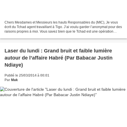
Chers Mesdames et Messieurs les hauts Responsables du (MIC), Je vous
écrit du Tchad agent travaillant à Tigo. J’ai voulu garder l’anonymat pour des
raisons propres à moi. Vous savez bien que le Tchad est une opération
agissante et très active économiquement...
Laser du lundi : Grand bruit et faible lumière
autour de l’affaire Habré (Par Babacar Justin
Ndiaye)
Publié le 25/03/2014 à 00:01
Par
Mak