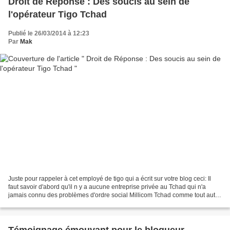
Droit de Réponse : Des soucis au sein de
l'opérateur Tigo Tchad
Publié le 26/03/2014 à 12:23
Par
Mak
Juste pour rappeler à cet employé de tigo qui a écrit sur votre blog ceci: Il
faut savoir d'abord qu'il n y a aucune entreprise privée au Tchad qui n'a
jamais connu des problèmes d'ordre social Millicom Tchad comme tout autre
entreprise peut traverser...