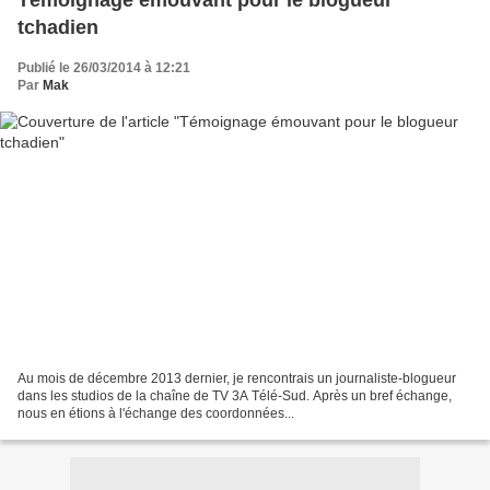
Témoignage émouvant pour le blogueur
tchadien
Publié le 26/03/2014 à 12:21
Par
Mak
Au mois de décembre 2013 dernier, je rencontrais un journaliste-blogueur
dans les studios de la chaîne de TV 3A Télé-Sud. Après un bref échange,
nous en étions à l'échange des coordonnées...