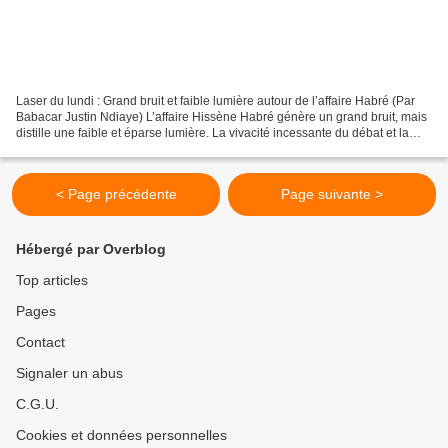
Laser du lundi : Grand bruit et faible lumière autour de l’affaire Habré (Par
Babacar Justin Ndiaye) L’affaire Hissène Habré génère un grand bruit, mais
distille une faible et éparse lumière. La vivacité incessante du débat et la
fureur partagée entre...
< Page précédente
Page suivante >
Hébergé par Overblog
Top articles
Pages
Contact
Signaler un abus
C.G.U.
Cookies et données personnelles