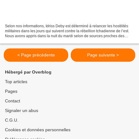
Selon nos informations, Idriss Deby est déterminé à relancer les hostilités
militaires dans les jours qui suivent contre la rébellion tchadienne de l’est.
Nous avons appris dans la nuit du mardi selon de sources proches des
mouvements rebelles, le régime...
< Page précédente
Page suivante >
Hébergé par Overblog
Top articles
Pages
Contact
Signaler un abus
C.G.U.
Cookies et données personnelles