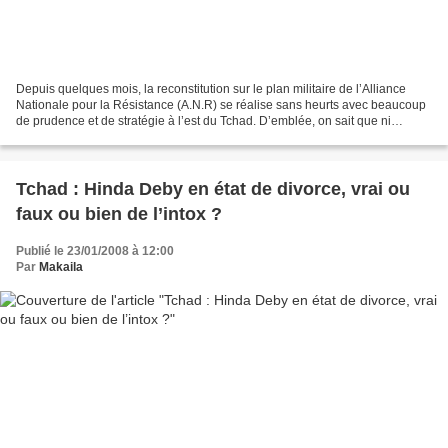
Depuis quelques mois, la reconstitution sur le plan militaire de l’Alliance
Nationale pour la Résistance (A.N.R) se réalise sans heurts avec beaucoup
de prudence et de stratégie à l’est du Tchad. D’emblée, on sait que ni
l’armée gouvernementale n’a pu...
Tchad : Hinda Deby en état de divorce, vrai ou
faux ou bien de l’intox ?
Publié le 23/01/2008 à 12:00
Par
Makaila