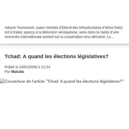
Adoum Younousmi, super ministre d’Etat et des infrastructures d’Idriss Deby
est à Dakar, aperçu à la télévision sénégalaise, venu dans le cadre d’une
rencontre internationale portant sur la coopération sino-africaine. La
présence dans la capitale sénégalaise...
Tchad: A quand les élections législatives?
Publié le 24/01/2008 à 12:34
Par
Makaila