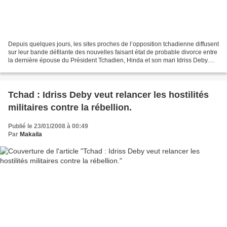
Depuis quelques jours, les sites proches de l’opposition tchadienne diffusent
sur leur bande défilante des nouvelles faisant état de probable divorce entre
la dernière épouse du Président Tchadien, Hinda et son mari Idriss Deby.
D’autres appels téléphoniques...
Tchad : Idriss Deby veut relancer les hostilités
militaires contre la rébellion.
Publié le 23/01/2008 à 00:49
Par
Makaila