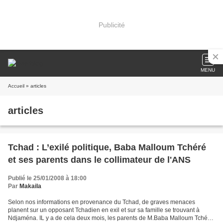
Publicité
MENU
Accueil
» articles
articles
Tchad : L’exilé politique, Baba Malloum Tchéré
et ses parents dans le collimateur de l'ANS
Publié le 25/01/2008 à 18:00
Par
Makaila
Selon nos informations en provenance du Tchad, de graves menaces
planent sur un opposant Tchadien en exil et sur sa famille se trouvant à
Ndjaména. IL y a de cela deux mois, les parents de M.Baba Malloum Tchéré