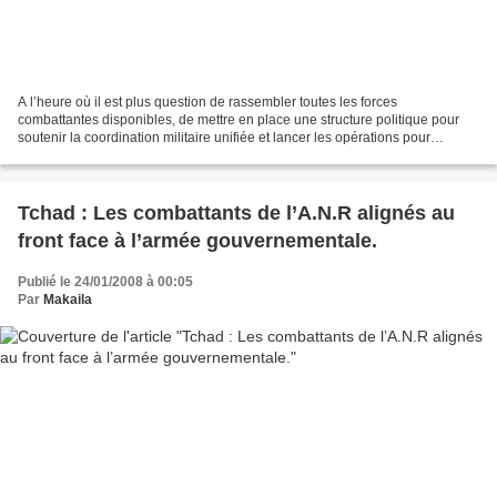
A l’heure où il est plus question de rassembler toutes les forces
combattantes disponibles, de mettre en place une structure politique pour
soutenir la coordination militaire unifiée et lancer les opérations pour
achever la destruction du régime impopulaire...
Tchad : Les combattants de l’A.N.R alignés au
front face à l’armée gouvernementale.
Publié le 24/01/2008 à 00:05
Par
Makaila