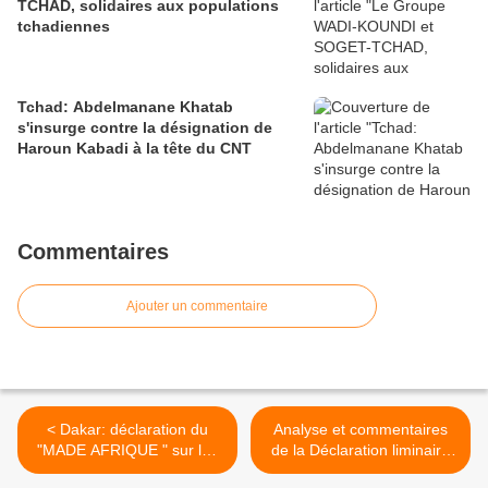
TCHAD, solidaires aux populations
tchadiennes
Tchad: Abdelmanane Khatab
s'insurge contre la désignation de
Haroun Kabadi à la tête du CNT
Commentaires
Ajouter un commentaire
< Dakar: déclaration du
Analyse et commentaires
"MADE AFRIQUE " sur les
de la Déclaration liminaire
naufrages dans la
du Président de l’UNDR lors