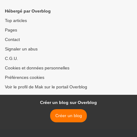
méditarranée
de son meeting du 18 avril
2015 >
Hébergé par Overblog
Top articles
Pages
Contact
Signaler un abus
C.G.U.
Cookies et données personnelles
Préférences cookies
Voir le profil de Mak sur le portail Overblog
Créer un blog sur Overblog
Créer un blog