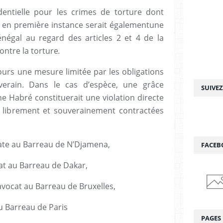
entielle pour les crimes de torture dont
en première instance serait égalementune
énégal au regard des articles 2 et 4 de la
ontre la torture
.
jours une mesure limitée par les obligations
uverain. Dans le cas d’espèce, une grâce
SUIVE
ne Habré constituerait une violation directe
s librement et souverainement contractées
te au Barreau de N’Djamena,
FACEB
t au Barreau de Dakar,
ocat au Barreau de Bruxelles,
 Barreau de Paris
PAGES