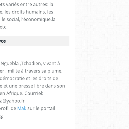
ts variés entre autres: la
e, les droits humains, les
, le social, l’économique,la
etc.
POS
 Nguebla ,Tchadien, vivant à
er , milite à travers sa plume,
 démocratie et les droits de
 et une presse libre dans son
en Afrique. Courriel:
la@yahoo.fr
profil de
Mak
sur le portail
og