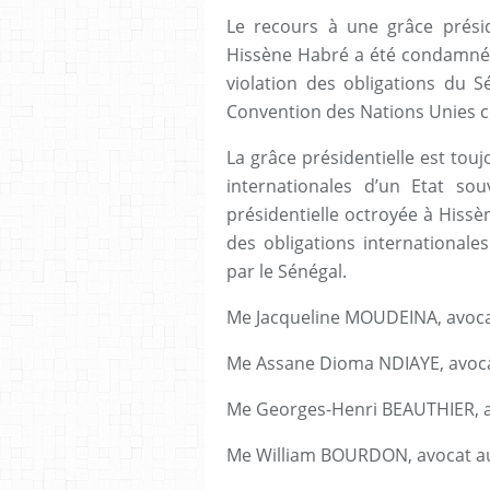
Le recours à une grâce présid
Hissène Habré a été condamné 
violation des obligations du S
Convention des Nations Unies c
La grâce présidentielle est tou
internationales d’un Etat so
présidentielle octroyée à Hissè
des obligations internationale
par le Sénégal.
Me Jacqueline MOUDEINA, avoca
Me Assane Dioma NDIAYE, avoca
Me Georges-Henri BEAUTHIER, av
Me William BOURDON, avocat au