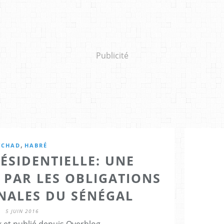
Publicité
,
TCHAD
HABRÉ
ÉSIDENTIELLE: UNE
 PAR LES OBLIGATIONS
NALES DU SÉNÉGAL
5 JUIN 2016
 et publié depuis Overblog