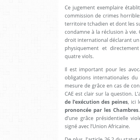
Ce jugement exemplaire établit
commission de crimes horribles 
territoire tchadien et dont les 
condamne à la réclusion à vie. 
droit international déclarant u
physiquement et directement
quatre viols.
Il est important pour les avoc
obligations internationales du
mesure de grâce en cas de conda
CAE est clair sur la question. 
de l’exécution des peines
, ici
prononcée par les Chambres
d’une grâce présidentielle viol
signé avec l’Union Africaine.
De plus, l’article 26.2 du statu