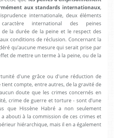
ormément aux standards internationaux
,
risprudence internationale, deux éléments
caractère international des peines
de la durée de la peine et le respect des
s aux conditions de réclusion. Concernant la
sidéré qu’aucune mesure qui serait prise par
ffet de mettre un terme à la peine, ou de la
rtunité d'une grâce ou d'une réduction de
e tient compte, entre autres, de la gravité de
it aucun doute que les crimes concernés en
ité, crime de guerre et torture - sont d’une
plus que Hissène Habré a non seulement
i a abouti à la commission de ces crimes et
érieur hiérarchique, mais il en a également