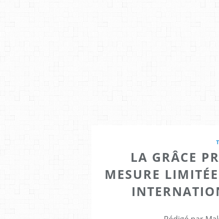
LA GRÂCE PR
MESURE LIMITÉE
INTERNATIO
Rédigé par Mak