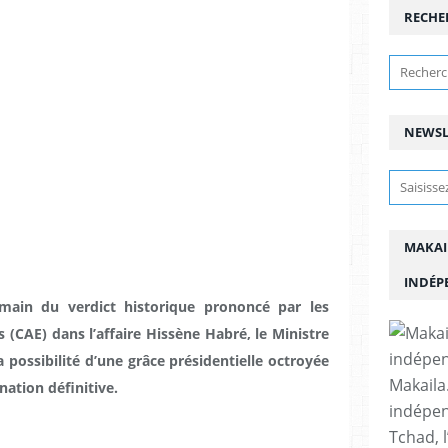
RECHE
NEWSL
MAKAI
INDÉP
emain du verdict historique prononcé par les
 (CAE) dans l’affaire Hissène Habré, le Ministre
a possibilité d’une grâce présidentielle octroyée
Makaila.
ation définitive.
indépen
Tchad, l