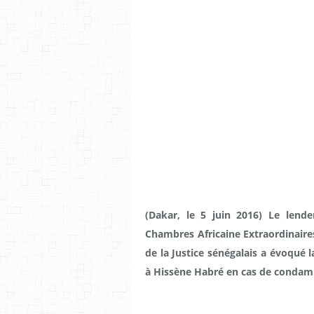
(Dakar, le 5 juin 2016) Le lend
Chambres Africaine Extraordinaires
de la Justice sénégalais a évoqué l
à Hissène Habré en cas de condamn