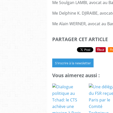
Me Soulgan LAMBI, avocat au B
Me Delphine K. DJIRAIBE, avoca
Me Alain WERNER, avocat au Ba
PARTAGER CET ARTICLE
R
S'inscrire à la newsletter
Vous aimerez aussi :