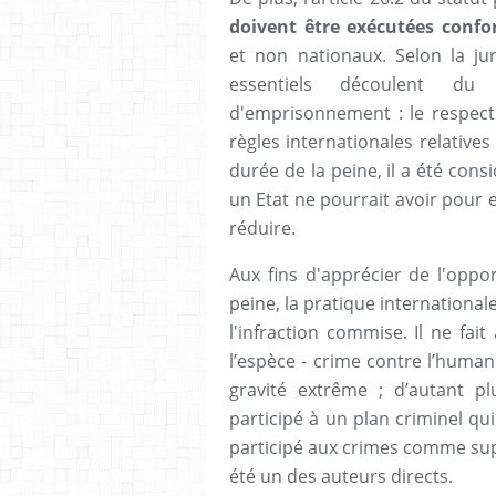
doivent être exécutées conf
et non nationaux. Selon la ju
essentiels découlent du 
d'emprisonnement : le respect 
règles internationales relative
durée de la peine, il a été con
un Etat ne pourrait avoir pour e
réduire.
Aux fins d'apprécier de l'oppo
peine, la pratique international
l'infraction commise. Il ne fa
l’espèce - crime contre l’human
gravité extrême ; d’autant 
participé à un plan criminel qu
participé aux crimes comme sup
été un des auteurs directs.