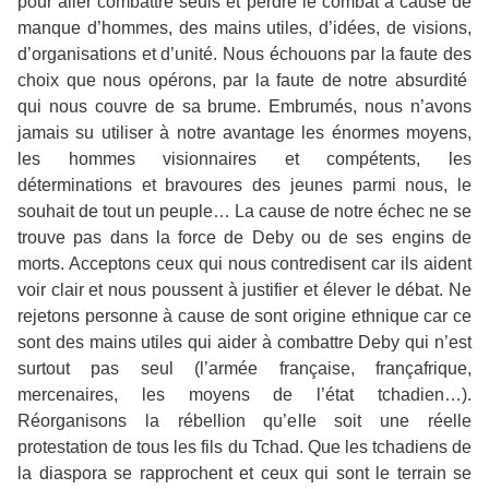
pour aller combattre seuls et perdre le combat à cause de
manque d’hommes, des mains utiles, d’idées, de visions,
d’organisations et d’unité. Nous échouons par la faute des
choix que nous opérons, par la faute de notre absurdité
qui nous couvre de sa brume. Embrumés, nous n’avons
jamais su utiliser à notre avantage les énormes moyens,
les hommes visionnaires et compétents, les
déterminations et bravoures des jeunes parmi nous, le
souhait de tout un peuple… La cause de notre échec ne se
trouve pas dans la force de Deby ou de ses engins de
morts. Acceptons ceux qui nous contredisent car ils aident
voir clair et nous poussent à justifier et élever le débat. Ne
rejetons personne à cause de sont origine ethnique car ce
sont des mains utiles qui aider à combattre Deby qui n’est
surtout pas seul (l’armée française, françafrique,
mercenaires, les moyens de l’état tchadien…).
Réorganisons la rébellion qu’elle soit une réelle
protestation de tous les fils du Tchad. Que les tchadiens de
la diaspora se rapprochent et ceux qui sont le terrain se