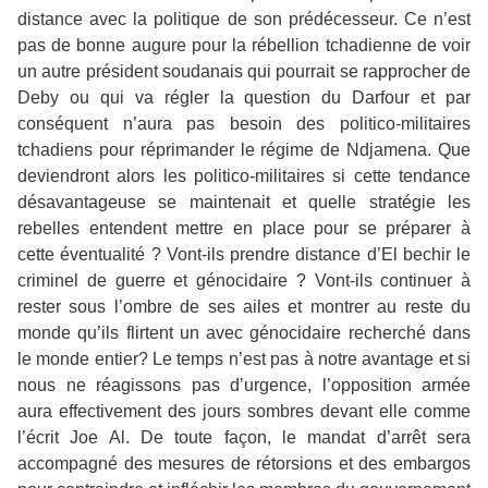
distance avec la politique de son prédécesseur. Ce n’est
pas de bonne augure pour la rébellion tchadienne de voir
un autre président soudanais qui pourrait se rapprocher de
Deby ou qui va régler la question du Darfour et par
conséquent n’aura pas besoin des politico-militaires
tchadiens pour réprimander le régime de Ndjamena. Que
deviendront alors les politico-militaires si cette tendance
désavantageuse se maintenait et quelle stratégie les
rebelles entendent mettre en place pour se préparer à
cette éventualité ? Vont-ils prendre distance d’El bechir le
criminel de guerre et génocidaire ? Vont-ils continuer à
rester sous l’ombre de ses ailes et montrer au reste du
monde qu’ils flirtent un avec génocidaire recherché dans
le monde entier? Le temps n’est pas à notre avantage et si
nous ne réagissons pas d’urgence, l’opposition armée
aura effectivement des jours sombres devant elle comme
l’écrit Joe Al. De toute façon, le mandat d’arrêt sera
accompagné des mesures de rétorsions et des embargos