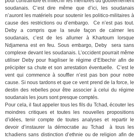
pour contraindre et infléchir les membres du gouvernement
soudanais. C’est dire même que d’ici, les soudanais
n’auront les matériels pour soutenir les politico-militaires à
cause des restrictions ou d’embargo.
Ce n’est pas tout.
Deby a compris que la seule façon de calmer les
soudanais, c’est de les allumer à Khartoum lorsque
Ndjamena est en feu. Sous embargo, Deby
sera sans
complexe devant les soudanais. L’occident pourrait même
utiliser Deby pour fragiliser le régime d’Elbechir afin de
précipiter sa chute et son arrestation éventuelle.
C’est le
vent qui commence à souffler n’est pas bon pour notre
cause. Si nous tardons et que ce vent prend de la force, le
destin des rebelles pour être associer à celui du régime
soudanais les jours sont presque comptés.
Pour
cela, il faut appeler tous les fils du Tchad, écouter les
moindres critiques et toutes les nouvelles propositions
d’idées, tenir compte de toutes analyses et repartir le
devoir d’instaurer la démocratie au Tchad
à tous les
tchadiens sans distinction d’ethnie ou de religion afin de