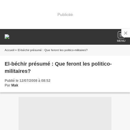
Publicité
MENU
Accueil
» El-béchir présumé : Que feront les politico-militaires?
El-béchir présumé : Que feront les politico-
militaires?
Publié le 12/07/2008 à 08:52
Par
Mak