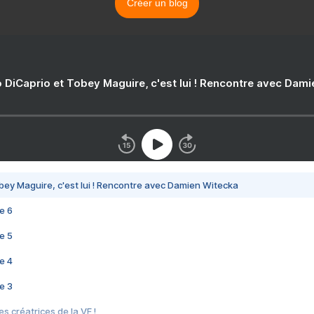
Créer un blog
 DiCaprio et Tobey Maguire, c'est lui ! Rencontre avec Dam
bey Maguire, c'est lui ! Rencontre avec Damien Witecka
e 6
e 5
e 4
e 3
s créatrices de la VF !