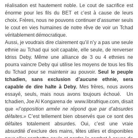
réalisation est hautement noble. Le cout de sacrifice est
énorme pour les fils du BET et c’est à cause de leurs
choix. Frères, nous ne pouvons continuer d’assumer seuls
le cout en vies humaines de notre rêve de voir un Tchad
véritablement démocratique.
Aussi, je voudrais dire clairement qu’il n’y a pas une seule
ethnie au Tchad qui soit capable, elle seule, de renverser
Idriss Deby. Même une alliance de 3 ou 4 ethnies ne
pourra vaincre Deby qui utilise les moyens de tous les fils
du Tchad pour se maintenir au pouvoir.
Seul le peuple
tchadien, sans exclusion d’aucune ethnie, sera
capable de dire halte à Deby.
Mes frères, nous avons
essayé, seuls, mais nous avons toujours échoué.
Un
tchadien,
Joe Al Kongarena de
www.librafrique.com, disait
que «
l’opposition armée ne répond que par d’absurdes
défaites.»
C’est tellement bien observés que ce sont des
défaites totalement absurdes. Oui, c’est une vraie
absurdité d’exclure des mains, têtes utiles et disponibles