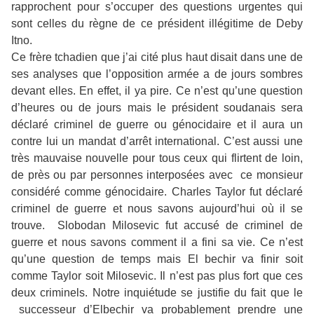
rapprochent pour s’occuper des questions urgentes qui
sont celles du règne de ce président illégitime de Deby
Itno.
Ce frère tchadien que j’ai cité plus haut disait dans une de
ses analyses que l’opposition armée a de jours sombres
devant elles. En effet, il ya pire. Ce n’est qu’une question
d’heures ou de jours mais l
e président soudanais sera
déclaré criminel de guerre ou génocidaire et il aura un
contre lui un mandat d’arrêt international. C’est aussi une
très mauvaise nouvelle pour tous ceux qui flirtent de loin,
de près ou par personnes interposées avec
ce monsieur
considéré comme génocidaire. Charles Taylor fut déclaré
criminel de guerre et nous savons aujourd’hui où il se
trouve.
Slobodan Milosevic fut accusé de criminel de
guerre et nous savons comment il a fini sa vie. Ce n’est
qu’une question de temps mais El bechir va finir soit
comme Taylor soit Milosevic. Il n’est pas plus fort que ces
deux criminels. Notre inquiétude se justifie du fait que le
successeur d’Elbechir va probablement prendre une