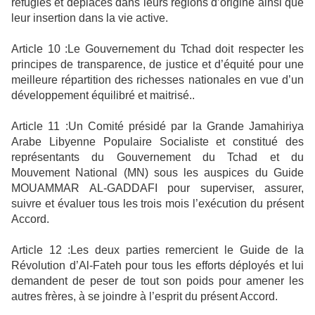
réfugiés et déplacés dans leurs régions d’origine ainsi que
leur insertion dans la vie active.
Article 10 :Le Gouvernement du Tchad doit respecter les
principes de transparence, de justice et d’équité pour une
meilleure répartition des richesses nationales en vue d’un
développement équilibré et maitrisé..
Article 11 :Un Comité présidé par la Grande Jamahiriya
Arabe Libyenne Populaire Socialiste et constitué des
représentants du Gouvernement du Tchad et du
Mouvement National (MN) sous les auspices du Guide
MOUAMMAR AL-GADDAFI pour superviser, assurer,
suivre et évaluer tous les trois mois l’exécution du présent
Accord.
Article 12 :Les deux parties remercient le Guide de la
Révolution d’Al-Fateh pour tous les efforts déployés et lui
demandent de peser de tout son poids pour amener les
autres frères, à se joindre à l’esprit du présent Accord.