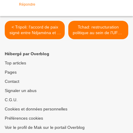
Répondre
< Tripoli: l'accord de paix
Tchad: restructuration
signé entre Ndjaména et le
politique au sein de l'UFCD
MN
>
Hébergé par Overblog
Top articles
Pages
Contact
Signaler un abus
C.G.U.
Cookies et données personnelles
Préférences cookies
Voir le profil de Mak sur le portail Overblog