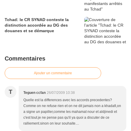
Tchad: le CR SYNAD conteste la
distinction accordée au DG des
douanes et se démarque
Commentaires
Ajouter un commentaire
T
Teguen ccfan
26/07/2009 10:38
Quelle est la differences avec les accords precedentes?
Comme on ne refuse rien et on ne dit jamais non a khadafi,on
a signe un papiller,comme les mahamat nour et aldjinedi et
c'est tout.je ne pense pas qu'il ya quoi a discuter de ce
ralliement.sinon on leur souhaite....