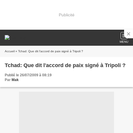
Publicité
MENU
Accueil
» Tchad: Que dit l'accord de paix signé à Tripoli ?
Tchad: Que dit l'accord de paix signé à Tripoli ?
Publié le 26/07/2009 à 08:19
Par
Mak