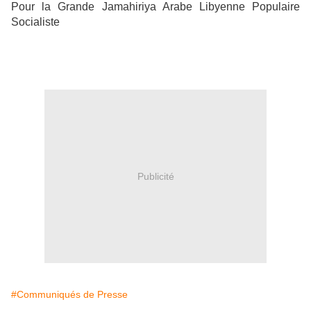
Pour la Grande Jamahiriya Arabe Libyenne Populaire
Socialiste
Publicité
#Communiqués de Presse