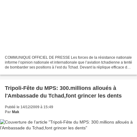
COMMUNIQUE OFFICIEL DE PRESSE Les forces de la résistance nationale
informe l’opinion nationale et internationale que l’aviation tchadienne a tenté
de bombarder ses positions à l’est du Tchad. Devant la réplique efficace de
notre défense aérienne, les...
Tripoli-Fête du MPS: 300.millions alloués à
l'Ambassade du Tchad,font grincer les dents
Publié le 14/12/2009 à 15:49
Par
Mak