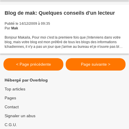
Blog de mak: Quelques conseils d'un lecteur
Publié le 14/12/2009 à 09:35
Par
Mak
Bonjour Makaila, Pour moi c'est la premiere fois que j'interviens dans votre
blog, mais votre blog est mon préféré de tous les blogs des informations
tchadiennes, il n'y a pas un jour que j'arrive au bureau et je n'ouvre pas blog-
makaila. Je sais très...
< Page précédente
Page suivante >
Hébergé par Overblog
Top articles
Pages
Contact
Signaler un abus
C.G.U.