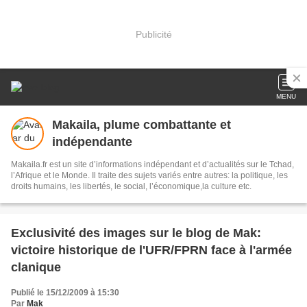
Publicité
MENU
Makaila, plume combattante et
indépendante
Makaila.fr est un site d’informations indépendant et d’actualités sur le Tchad,
l’Afrique et le Monde. Il traite des sujets variés entre autres: la politique, les
droits humains, les libertés, le social, l’économique,la culture etc.
Exclusivité des images sur le blog de Mak:
victoire historique de l'UFR/FPRN face à l'armée
clanique
Publié le 15/12/2009 à 15:30
Par
Mak