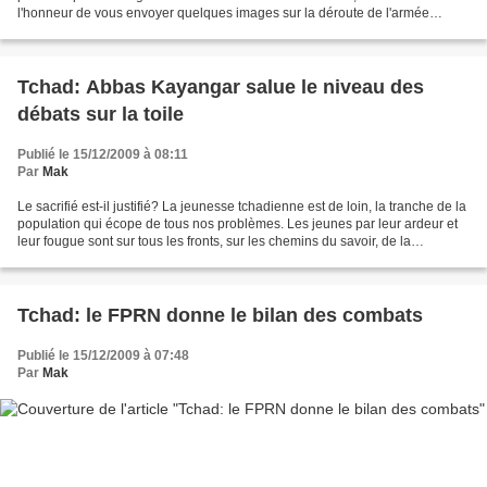
l'honneur de vous envoyer quelques images sur la déroute de l'armée
clanique de Deby. les combats se sont déroulés...
Tchad: Abbas Kayangar salue le niveau des
débats sur la toile
Publié le 15/12/2009 à 08:11
Par
Mak
Le sacrifié est-il justifié? La jeunesse tchadienne est de loin, la tranche de la
population qui écope de tous nos problèmes. Les jeunes par leur ardeur et
leur fougue sont sur tous les fronts, sur les chemins du savoir, de la
reconstruction et pour la...
Tchad: le FPRN donne le bilan des combats
Publié le 15/12/2009 à 07:48
Par
Mak