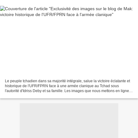
Le peuple tchadien dans sa majorité intégrale, salue la victoire éclatante et
historique de l'UFR/FPRN face à une armée clanique au Tchad sous
l'autorité d'Idriss Deby et sa famille. Les images que nous mettons en ligne
parlent d'elles-mêmes et témoignent...