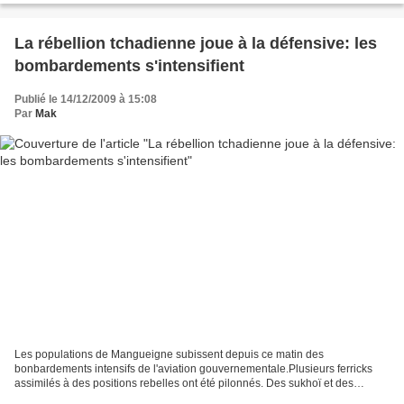
La rébellion tchadienne joue à la défensive: les
bombardements s'intensifient
Publié le 14/12/2009 à 15:08
Par
Mak
Les populations de Mangueigne subissent depuis ce matin des
bonbardements intensifs de l'aviation gouvernementale.Plusieurs ferricks
assimilés à des positions rebelles ont été pilonnés. Des sukhoï et des
hélicos bombardent cette localité. Cette information...