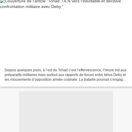
Depuis quelques jours, à l’est du Tchad c’est l’effervescence, l’heure est aux
préparatifs militaires mais surtout aux rapports de forces entre Idriss Deby et
les mouvements d’opposition armée coalisée. La bataille pourrait s’engager
sans délai à tout...