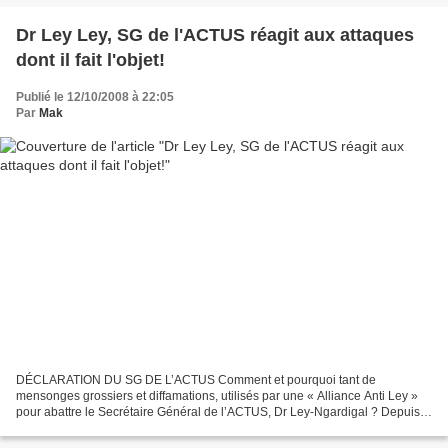
Dr Ley Ley, SG de l'ACTUS réagit aux attaques
dont il fait l'objet!
Publié le 12/10/2008 à 22:05
Par
Mak
DÉCLARATION DU SG DE L’ACTUS Comment et pourquoi tant de
mensonges grossiers et diffamations, utilisés par une « Alliance Anti Ley »
pour abattre le Secrétaire Général de l’ACTUS, Dr Ley-Ngardigal ? Depuis
plusieurs mois, une « Alliance Anti Ley » bien...