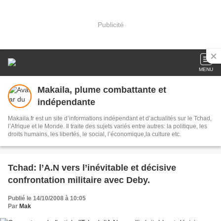
Publicité
MENU
Makaila, plume combattante et
indépendante
Makaila.fr est un site d’informations indépendant et d’actualités sur le Tchad,
l’Afrique et le Monde. Il traite des sujets variés entre autres: la politique, les
droits humains, les libertés, le social, l’économique,la culture etc.
Tchad: l’A.N vers l’inévitable et décisive
confrontation militaire avec Deby.
Publié le 14/10/2008 à 10:05
Par
Mak