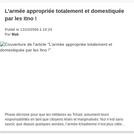
L’armée appropriée totalement et domestiquée
par les Itno !
Publié le 13/10/2008 à 10:24
Par
Mak
Phase décisive pour que les militaires au Tchad, assument leurs
responsabilités en tant que citoyens lésés et marginalisés. Nul n’est sans
savoir, que depuis quelques années, l’armée tchadienne n’est plus citée
parmi les armées africaines reconnues véritablement...