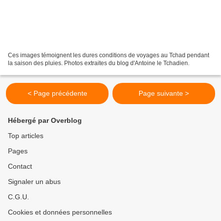
Ces images témoignent les dures conditions de voyages au Tchad pendant
la saison des pluies. Photos extraites du blog d'Antoine le Tchadien.
< Page précédente
Page suivante >
Hébergé par Overblog
Top articles
Pages
Contact
Signaler un abus
C.G.U.
Cookies et données personnelles