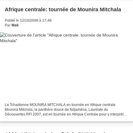
Afrique centrale: tournée de Mounira Mitchala
Publié le 12/10/2008 à 17:46
Par
Mak
La Tchadienne MOUNIRA MITCHALA en tournée en Afrique centrale
Mounira Mitchala, la panthère douce de Ndjaména, Lauréate du
Découvertes RFI 2007, est en tournée en Afrique Centrale pour y interpréter
les compositions de son premier album Talou Lena. Artiste...