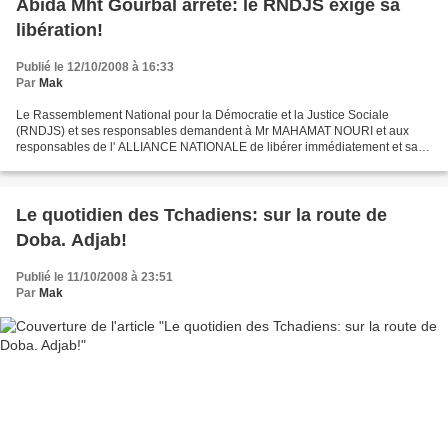
Abida Mht Gourbal arrêté: le RNDJS exige sa
libération!
Publié le 12/10/2008 à 16:33
Par
Mak
Le Rassemblement National pour la Démocratie et la Justice Sociale
(RNDJS) et ses responsables demandent à Mr MAHAMAT NOURI et aux
responsables de l' ALLIANCE NATIONALE de libérer immédiatement et sans
condition Mr ABIDA MHT GOURBAL arrêté depuis plus...
Le quotidien des Tchadiens: sur la route de
Doba. Adjab!
Publié le 11/10/2008 à 23:51
Par
Mak