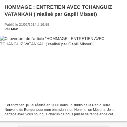
HOMMAGE : ENTRETIEN AVEC TCHANGUIZ
VATANKAH ( réalisé par Gapili Misset)
Publié le 21/01/2014 à 10:55
Par
Mak
Cet entretien, je l’ai réalisé en 2008 dans un studio de la Radio Terre
Nouvelle de Bongor pour mon émission « un Homme, un Métier ». Je le
partage avec vous pour que chacun de nous puisse se rappeler de cet
Homme qui a mis sa vie au service de la population...