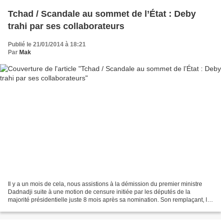
Tchad / Scandale au sommet de l’État : Deby
trahi par ses collaborateurs
Publié le 21/01/2014 à 18:21
Par
Mak
Il y a un mois de cela, nous assistions à la démission du premier ministre
Dadnadji suite à une motion de censure initiée par les députés de la
majorité présidentielle juste 8 mois après sa nomination. Son remplaçant, le
mollusque argenté comme l’appelleraient...