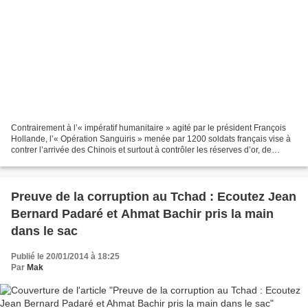
Contrairement à l’« impératif humanitaire » agité par le président François
Hollande, l’« Opération Sanguiris » menée par 1200 soldats français vise à
contrer l’arrivée des Chinois et surtout à contrôler les réserves d’or, de
diamant et d’uranium présentes...
Preuve de la corruption au Tchad : Ecoutez Jean
Bernard Padaré et Ahmat Bachir pris la main
dans le sac
Publié le 20/01/2014 à 18:25
Par
Mak