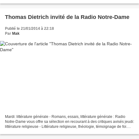
Thomas Dietrich invité de la Radio Notre-Dame
Publié le 21/01/2014 à 22:18
Par
Mak
Mardi: littérature générale - Romans, essais, littérature générale : Radio
Notre-Dame vous offre sa sélection en recourant à des critiques avisés jeudi:
littérature religieuse - Littérature religieuse, théologie, témoignage de foi.
Radio Notre-Dame donne...