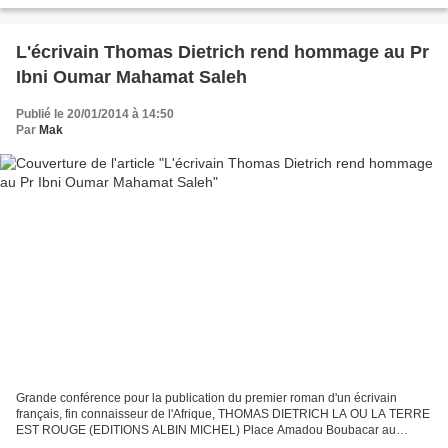
élue présidente de transition de...
L'écrivain Thomas Dietrich rend hommage au Pr
Ibni Oumar Mahamat Saleh
Publié le 20/01/2014 à 14:50
Par
Mak
Grande conférence pour la publication du premier roman d'un écrivain
français, fin connaisseur de l'Afrique, THOMAS DIETRICH LA OU LA TERRE
EST ROUGE (EDITIONS ALBIN MICHEL) Place Amadou Boubacar au
Campus universitaire de Niamey Divers sujets seront...