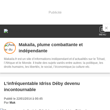
Publicité
MENU
Makaila, plume combattante et
indépendante
Makaila.fr est un site d’informations indépendant et d’actualités sur le Tchad,
l’Afrique et le Monde. Il traite des sujets variés entre autres: la politique, les
droits humains, les libertés, le social, l’économique,la culture etc.
L’infréquentable Idriss Déby devenu
incontournable
Publié le 22/01/2014 à 00:45
Par
Mak