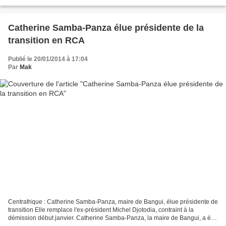
Chrétiens contre musulmans. Les mosquées sont prises...
Catherine Samba-Panza élue présidente de la
transition en RCA
Publié le 20/01/2014 à 17:04
Par
Mak
Centrafrique : Catherine Samba-Panza, maire de Bangui, élue présidente de
transition Elle remplace l'ex-président Michel Djotodia, contraint à la
démission début janvier. Catherine Samba-Panza, la maire de Bangui, a été