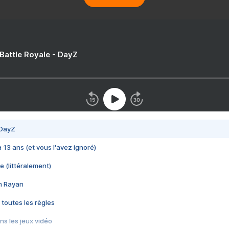
 Battle Royale - DayZ
 DayZ
 a 13 ans (et vous l'avez ignoré)
e (littéralement)
im Rayan
 toutes les règles
s les jeux vidéo