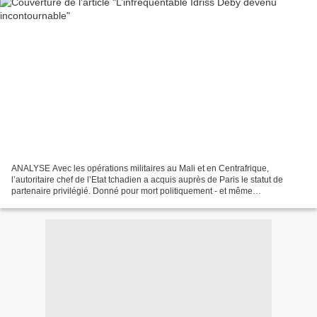
ANALYSE Avec les opérations militaires au Mali et en Centrafrique,
l’autoritaire chef de l’Etat tchadien a acquis auprès de Paris le statut de
partenaire privilégié. Donné pour mort politiquement - et même
physiquement - à plusieurs reprises ces dernières...