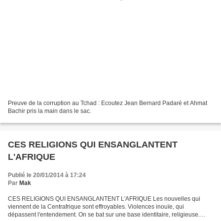
Preuve de la corruption au Tchad : Ecoutez Jean Bernard Padaré et Ahmat
Bachir pris la main dans le sac.
CES RELIGIONS QUI ENSANGLANTENT
L'AFRIQUE
Publié le 20/01/2014 à 17:24
Par
Mak
CES RELIGIONS QUI ENSANGLANTENT L'AFRIQUE Les nouvelles qui
viennent de la Centrafrique sont effroyables. Violences inouïe, qui
dépassent l'entendement. On se bat sur une base identitaire, religieuse.