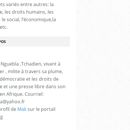
ts variés entre autres: la
e, les droits humains, les
, le social, l’économique,la
etc.
POS
 Nguebla ,Tchadien, vivant à
er , milite à travers sa plume,
 démocratie et les droits de
 et une presse libre dans son
en Afrique. Courriel:
la@yahoo.fr
profil de
Mak
sur le portail
og