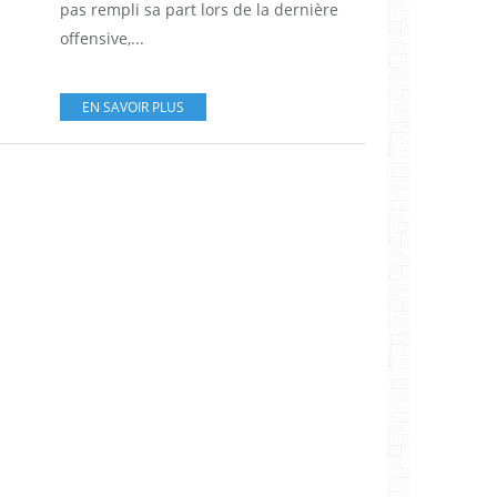
pas rempli sa part lors de la dernière
offensive,...
EN SAVOIR PLUS