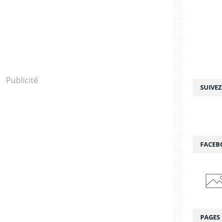
Publicité
SUIVE
FACEB
PAGES