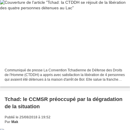
Communiqué de presse La Convention Tchadienne de Défense des Droits
de l'Homme (CTDDH) a appris avec satisfaction la libération de 4 personnes
qui avaient été détenues à la maison d'arrêt de Bol. Elle salue la franche
collaboration et l'esprit civique...
Tchad: le CCMSR préoccupé par la dégradation
de la situation
Publié le 25/08/2018 à 19:52
Par
Mak