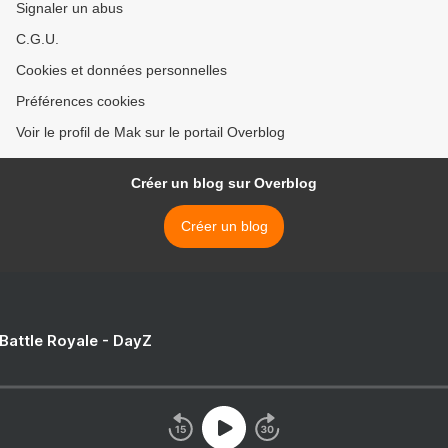
Signaler un abus
C.G.U.
Cookies et données personnelles
Préférences cookies
Voir le profil de Mak sur le portail Overblog
Créer un blog sur Overblog
Créer un blog
 Battle Royale - DayZ