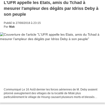
L'UFR appelle les Etats, amis du Tchad à
mesurer l'ampleur des dégâts par Idriss Deby à
son peuple
Publié le 27/08/2018 à 23:15
Par
Mak
Communiqué Le 16 Août dernier les forces aériennes de M. Deby avaient
pilonné aveuglement des villages de la localité de Miski plus
particulièrement le village de Houng causant plusieurs morts et blessés
dans la population civile ainsi que la destruction...