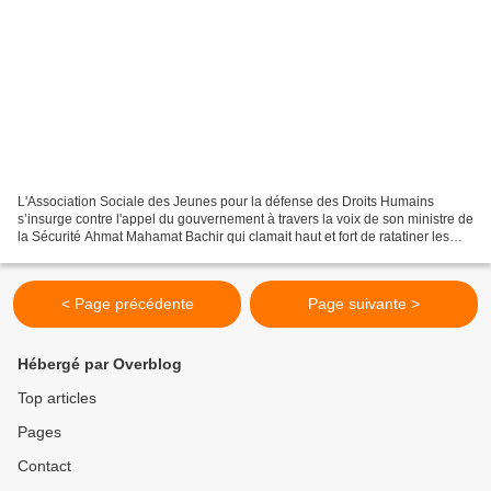
L'Association Sociale des Jeunes pour la défense des Droits Humains
s’insurge contre l'appel du gouvernement à travers la voix de son ministre de
la Sécurité Ahmat Mahamat Bachir qui clamait haut et fort de ratatiner les
orpailleurs civils à KOURI BOUGOUDI...
< Page précédente
Page suivante >
Hébergé par Overblog
Top articles
Pages
Contact