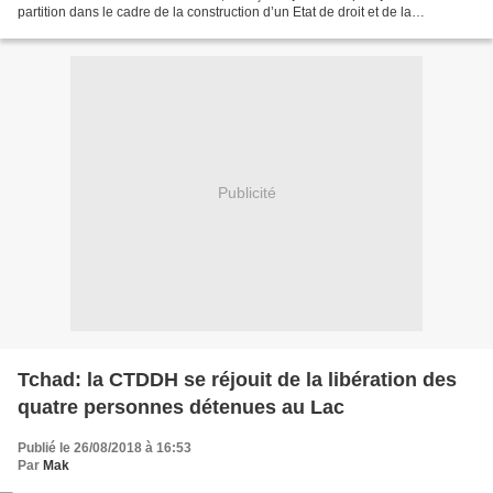
partition dans le cadre de la construction d’un Etat de droit et de la
démocratie au Tchad, a décidé de s’engager...
Publicité
Tchad: la CTDDH se réjouit de la libération des
quatre personnes détenues au Lac
Publié le 26/08/2018 à 16:53
Par
Mak