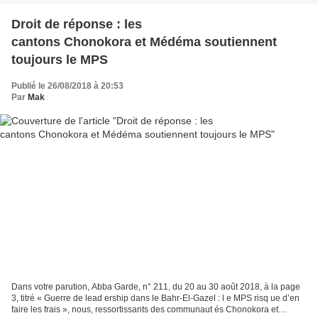
Droit de réponse : les
cantons Chonokora et Médéma soutiennent
toujours le MPS
Publié le 26/08/2018 à 20:53
Par
Mak
Dans votre parution, Abba Garde, n° 211, du 20 au 30 août 2018, à la page
3, titré « Guerre de lead ership dans le Bahr-El-Gazel : l e MPS risq ue d’en
faire les frais », nous, ressortissants des communaut és Chonokora et