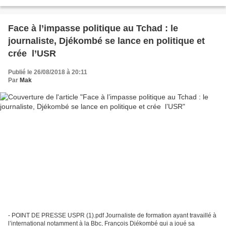
Médéma , tenons à apporter un...
Face à l’impasse politique au Tchad : le
journaliste, Djékombé se lance en politique et
crée l’USR
Publié le 26/08/2018 à 20:11
Par
Mak
- POINT DE PRESSE USPR (1).pdf Journaliste de formation ayant travaillé à
l’international notamment à la Bbc, François Djékombé qui a joué sa