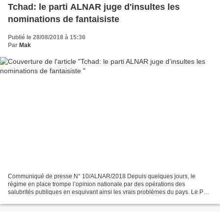
Tchad: le parti ALNAR juge d'insultes les
nominations de fantaisiste
Publié le 28/08/2018 à 15:36
Par
Mak
Communiqué de presse N° 10/ALNAR/2018 Depuis quelques jours, le
régime en place trompe l’opinion nationale par des opérations des
salubrités publiques en esquivant ainsi les vrais problèmes du pays. Le Parti
Alliance Nationale Républicaine (ALNAR) rappelle...