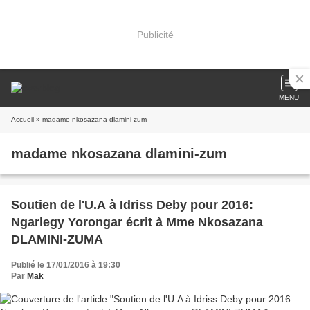
Publicité
MENU
Accueil
» madame nkosazana dlamini-zum
madame nkosazana dlamini-zum
Soutien de l'U.A à Idriss Deby pour 2016:
Ngarlegy Yorongar écrit à Mme Nkosazana
DLAMINI-ZUMA
Publié le 17/01/2016 à 19:30
Par
Mak