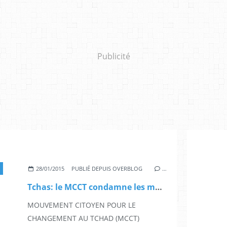
Publicité
28/01/2015
PUBLIÉ DEPUIS OVERBLOG
…
Tchas: le MCCT condamne les massacres des élèves à Doba
MOUVEMENT CITOYEN POUR LE
CHANGEMENT AU TCHAD (MCCT)