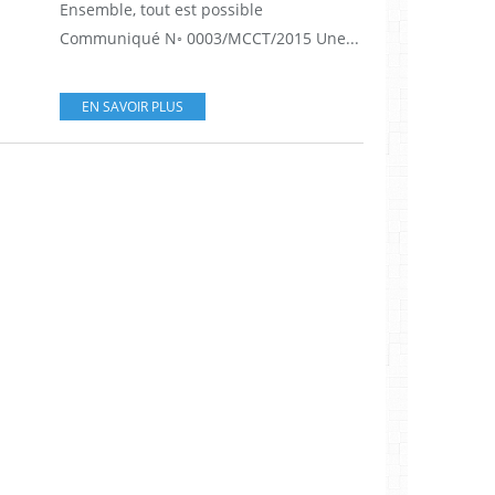
Ensemble, tout est possible
Communiqué N◦ 0003/MCCT/2015 Une...
EN SAVOIR PLUS