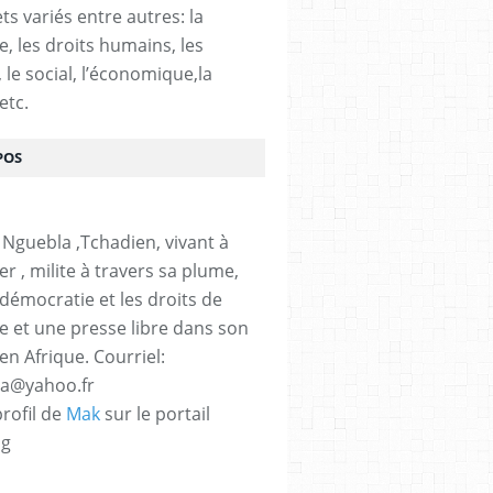
ts variés entre autres: la
e, les droits humains, les
, le social, l’économique,la
etc.
POS
 Nguebla ,Tchadien, vivant à
er , milite à travers sa plume,
 démocratie et les droits de
 et une presse libre dans son
en Afrique. Courriel:
la@yahoo.fr
profil de
Mak
sur le portail
og