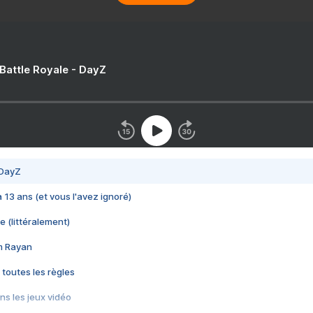
 Battle Royale - DayZ
 DayZ
 a 13 ans (et vous l'avez ignoré)
e (littéralement)
im Rayan
 toutes les règles
s les jeux vidéo