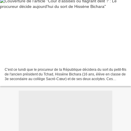
C'est ce lundi que le procureur de la République décidera du sort du petit-fils
de l'ancien président du Tchad, Hissène Bichara (16 ans, élève en classe de
3e secondaire au collège Sacré-Cœur) et de ses deux acolytes. Ces
derniers ont été déférés au parquet...