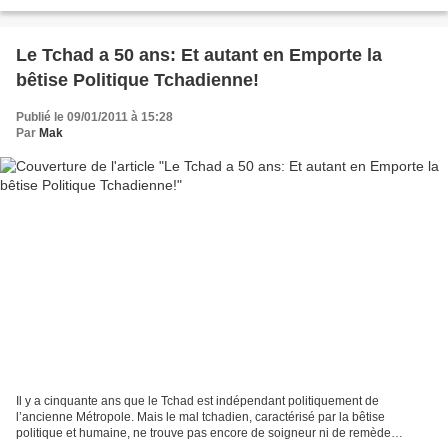
visite à un de ses amis vers le quartier...
Le Tchad a 50 ans: Et autant en Emporte la
bêtise Politique Tchadienne!
Publié le 09/01/2011 à 15:28
Par
Mak
Il y a cinquante ans que le Tchad est indépendant politiquement de
l’ancienne Métropole. Mais le mal tchadien, caractérisé par la bêtise
politique et humaine, ne trouve pas encore de soigneur ni de remède