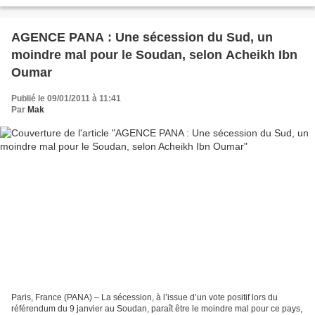
adéquat. Tous les charlatans politiques et marchants...
AGENCE PANA : Une sécession du Sud, un
moindre mal pour le Soudan, selon Acheikh Ibn
Oumar
Publié le 09/01/2011 à 11:41
Par
Mak
Paris, France (PANA) – La sécession, à l’issue d’un vote positif lors du
référendum du 9 janvier au Soudan, paraît être le moindre mal pour ce pays,