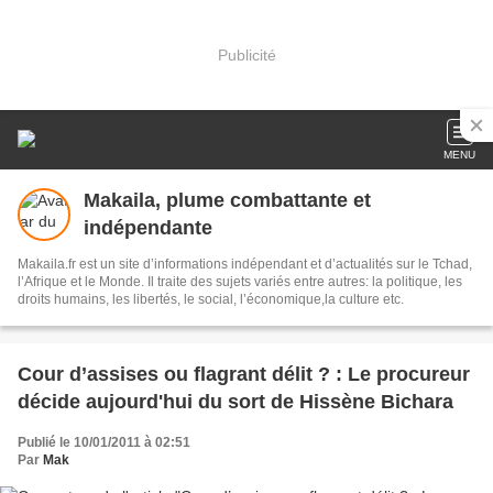
Publicité
MENU
Makaila, plume combattante et
indépendante
Makaila.fr est un site d’informations indépendant et d’actualités sur le Tchad,
l’Afrique et le Monde. Il traite des sujets variés entre autres: la politique, les
droits humains, les libertés, le social, l’économique,la culture etc.
Cour d’assises ou flagrant délit ? : Le procureur
décide aujourd'hui du sort de Hissène Bichara
Publié le 10/01/2011 à 02:51
Par
Mak