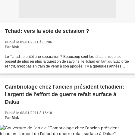
Tchad: vers la voie de scission ?
Publié le 09/01/2011 à 00:06
Par
Mak
Le Tchad : bientôt une séparation ? Beaucoup sont les tchadiens qui se
posent de plus en plus la question de savoir si le Tchad en tant qu’Etat forgé
et fictif, n’est pas en train de venir à son apogée. Il y a quelques années
encore, je croyais en cet...
Cambriolage chez l'ancien président tchadien:
l'argent de l'effort de guerre refait surface à
Dakar
Publié le 08/01/2011 à 15:10
Par
Mak