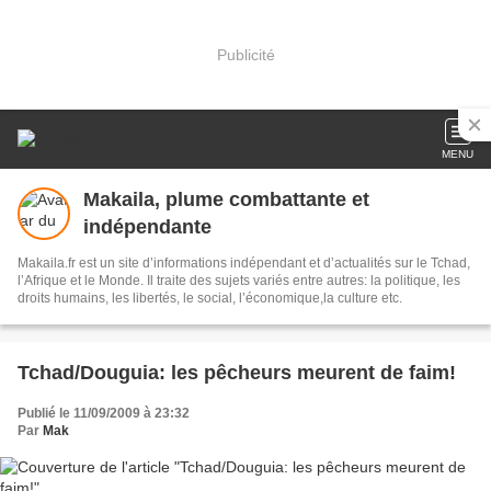
Publicité
MENU
Makaila, plume combattante et
indépendante
Makaila.fr est un site d’informations indépendant et d’actualités sur le Tchad,
l’Afrique et le Monde. Il traite des sujets variés entre autres: la politique, les
droits humains, les libertés, le social, l’économique,la culture etc.
Tchad/Douguia: les pêcheurs meurent de faim!
Publié le 11/09/2009 à 23:32
Par
Mak