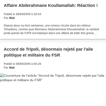
Affaire Abderahmane Koullamallah: Réaction !
Publié le 08/09/2009 à 20:54
Par
Mak
Depuis deux ou trois semaines, une rumeur circule dans les milieux
Tchadiens, comme quoi Monsieur Abderahmane Khoulamallah, le vantard
porte-parole de l'UFR est impliqué dans une affaire de trafic très grave,
digne des films de la maffia. En effet, le...
Accord de Tripoli, désormais rejeté par l'aile
politique et militaire du FSR
Publié le 08/09/2009 à 00:28
Par
Mak