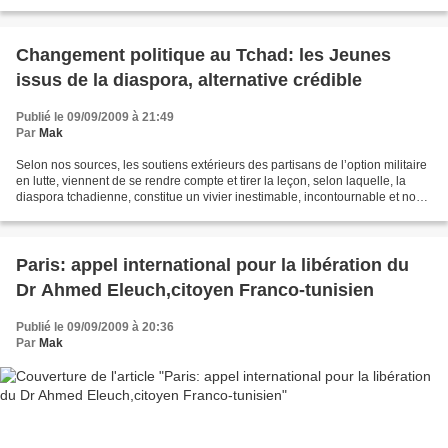
présidentielle, qui assure la sécurité d'Idriss...
Changement politique au Tchad: les Jeunes
issus de la diaspora, alternative crédible
Publié le 09/09/2009 à 21:49
Par
Mak
Selon nos sources, les soutiens extérieurs des partisans de l’option militaire
en lutte, viennent de se rendre compte et tirer la leçon, selon laquelle, la
diaspora tchadienne, constitue un vivier inestimable, incontournable et non
négligeable, porteuse...
Paris: appel international pour la libération du
Dr Ahmed Eleuch,citoyen Franco-tunisien
Publié le 09/09/2009 à 20:36
Par
Mak