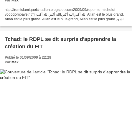
Par
Mak
http://frontislamiquetchadien.blogspot.com/2009/09/reponse-michelot-
yogogombaye.html الله أكبر,الله أكبر,الله أكبر,الله أكب Allah est le plus grand,
Allah est le plus grand, Allah est le plus grand, Allah est le plus grand اشهد
ان لا اله الا اللهاشهد...
Tchad: le RDPL se dit surpris d'apprendre la
création du FIT
Publié le 01/09/2009 à 22:28
Par
Mak