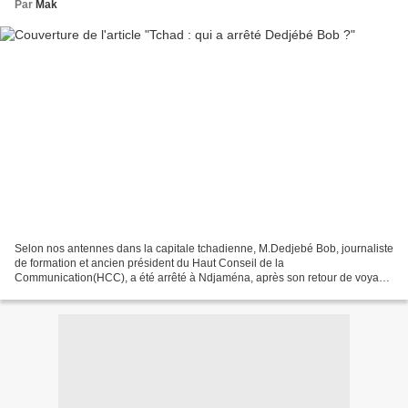
Par
Mak
Selon nos antennes dans la capitale tchadienne, M.Dedjebé Bob, journaliste
de formation et ancien président du Haut Conseil de la
Communication(HCC), a été arrêté à Ndjaména, après son retour de voyage
de Dakar où il était venu dans un cadre des visites...