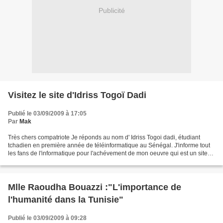
Publicité
Visitez le site d'Idriss Togoï Dadi
Publié le 03/09/2009 à 17:05
Par
Mak
Très chers compatriote Je réponds au nom d' Idriss Togoi dadi, étudiant
tchadien en première année de téléinformatique au Sénégal. J'informe tout
les fans de l'informatique pour l'achévement de mon oeuvre qui est un site
permettant d' accéder au top secret...
Mlle Raoudha Bouazzi :"L'importance de
l'humanité dans la Tunisie"
Publié le 03/09/2009 à 09:28