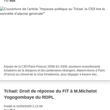
Par
Mak
Equipe de la CIDI-Paris-France( 2008) En 2008, plusieurs ressortissants
tchadiens de la diaspora et des partenaires étrangers, étaient réunis à Paris
(France) au chevet de la crise tchadienne, pour dégager à travers des
réflexions et des contributions...
Tchad: Droit de réponse du FIT à M.Michelot
Yogogombaye du RDPL
Publié le 02/09/2009 à 12:08