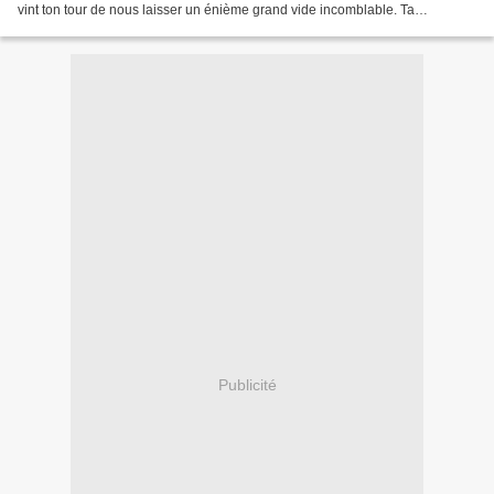
vint ton tour de nous laisser un énième grand vide incomblable. Ta
disparition est une grande perte pour...
Publicité