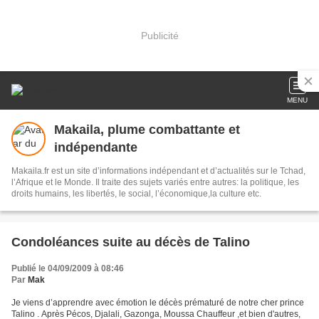
Publicité
MENU
Makaila, plume combattante et
indépendante
Makaila.fr est un site d’informations indépendant et d’actualités sur le Tchad,
l’Afrique et le Monde. Il traite des sujets variés entre autres: la politique, les
droits humains, les libertés, le social, l’économique,la culture etc.
Condoléances suite au décès de Talino
Publié le 04/09/2009 à 08:46
Par
Mak
Je viens d’apprendre avec émotion le décès prématuré de notre cher prince
Talino . Après Pécos, Djalali, Gazonga, Moussa Chauffeur ,et bien d'autres,