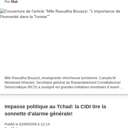
Par
Mak
Mlle Raoudha Bouazzi, enseignante chercheuse tunisienne. Canada M.
Mohamed Ghariani, Secrétaire général du Rassemblement Constitutionnel
Démocratique (RCD) a souligné les grandes initiatives mondiales d’avant-
garde prises par la Tunisie pour l’instauration...
Impasse politique au Tchad: la CIDI tire la
sonnette d'alarme générale!
Publié le 02/09/2009 à 12:14