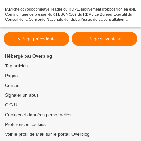
M.Michelot Yogogombaye, leader du RDPL, mouvement d'opposition en exil.
Communiqué de presse No 011/BCNC/09 du RDPL Le Bureau Exécutif du
Conseil de la Concorde Nationale du rdpl, à l’issue de sa consultation
électronique urgente du 30 au 31 août 2009...
< Page précédente
Page suivante >
Hébergé par Overblog
Top articles
Pages
Contact
Signaler un abus
C.G.U.
Cookies et données personnelles
Préférences cookies
Voir le profil de Mak sur le portail Overblog