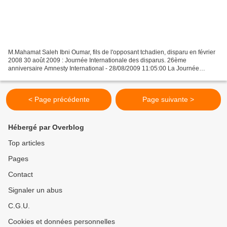
M.Mahamat Saleh Ibni Oumar, fils de l'opposant tchadien, disparu en février
2008 30 août 2009 : Journée Internationale des disparus. 26ème
anniversaire Amnesty International - 28/08/2009 11:05:00 La Journée
internationale des personnes disparues, le 30...
< Page précédente
Page suivante >
Hébergé par Overblog
Top articles
Pages
Contact
Signaler un abus
C.G.U.
Cookies et données personnelles