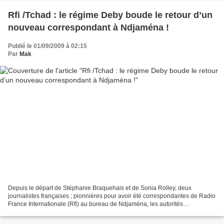
Rfi /Tchad : le régime Deby boude le retour d’un
nouveau correspondant à Ndjaména !
Publié le 01/09/2009 à 02:15
Par
Mak
Depuis le départ de Stéphanie Braquehais et de Sonia Rolley, deux
journalistes françaises ; pionnières pour avoir été correspondantes de Radio
France Internationale (Rfi) au bureau de Ndjaména, les autorités
tchadiennes, ne sont toujours pas enclin, d’accepter...