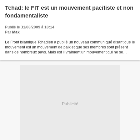
Tchad: le FIT est un mouvement pacifiste et non
fondamentaliste
Publié le 31/08/2009 à 18:14
Par
Mak
Le Front Islamique Tchadien a publié un nouveau communiqué disant que le
mouvement est un mouvement de paix et que ses membres sont présent
dans de nombreux pays. Mais est il vraiment un mouvement qui ne se
préoccupe que de la prière et d'aider les pauvres?...
Publicité