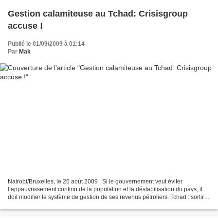
Gestion calamiteuse au Tchad: Crisisgroup
accuse !
Publié le 01/09/2009 à 01:14
Par
Mak
Nairobi/Bruxelles, le 26 août 2009 : Si le gouvernement veut éviter
l’appauvrissement continu de la population et la déstabilisation du pays, il
doit modifier le système de gestion de ses revenus pétroliers. Tchad : sortir
du piège pétrolier ,* le dernier...