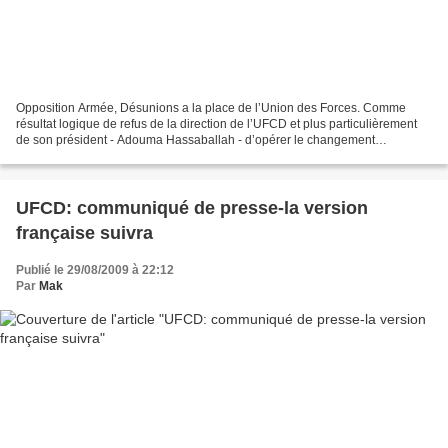
Opposition Armée, Désunions a la place de l’Union des Forces. Comme
résultat logique de refus de la direction de l’UFCD et plus particulièrement
de son président - Adouma Hassaballah - d’opérer le changement
nécessaire dans la gestion du grand Mouvement...
UFCD: communiqué de presse-la version
française suivra
Publié le 29/08/2009 à 22:12
Par
Mak