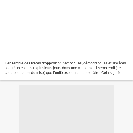
L’ensemble des forces d’opposition patriotiques, démocratiques et sincères
sont réunies depuis plusieurs jours dans une ville amie. Il semblerait ( le
conditionnel est de mise) que l’unité est en train de se faire. Cela signifie
que de nouvelles structures...