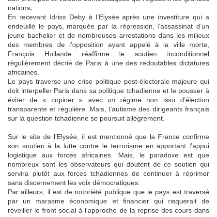
nations
.
En recevant Idriss Deby à l’Elysée après une investiture qui a
endeuillé le pays, marquée par la répression, l’assassinat d’un
jeune bachelier et de nombreuses arrestations dans les milieux
des membres de l’opposition ayant appelé à la ville morte,
François Hollande réaffirme le soutien inconditionnel
régulièrement décrié de Paris à une des redoutables dictatures
africaines.
Le pays traverse une crise politique post-électorale majeure qui
doit interpeller Paris dans sa politique tchadienne et le pousser à
éviter de « copiner » avec un régime non issu d’élection
transparente et régulière. Mais, l’autisme des dirigeants français
sur la question tchadienne se poursuit allégrement.
Sur le site de l’Elysée, il est mentionné que la France confirme
son soutien à la lutte contre le terrorisme en apportant l’appui
logistique aux forces africaines. Mais, le paradoxe est que
nombreux sont les observateurs qui doutent de ce soutien qui
servira plutôt aux forces tchadiennes de continuer à réprimer
sans discernement les voix démocratiques.
Par ailleurs, il est de notoriété publique que le pays est traversé
par un marasme économique et financier qui risquerait de
réveiller le front social à l’approche de la reprise des cours dans