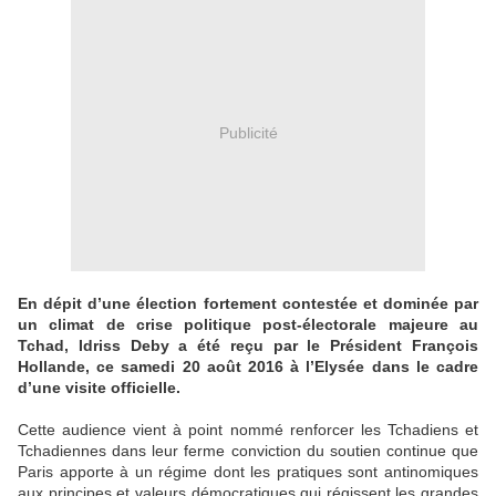
Publicité
En dépit d’une élection fortement contestée et dominée par
un climat de crise politique post-électorale majeure au
Tchad, Idriss Deby a été reçu par le Président François
Hollande, ce samedi 20 août 2016 à l’Elysée dans le cadre
d’une visite officielle.
Cette audience vient à point nommé renforcer les Tchadiens et
Tchadiennes dans leur ferme conviction du soutien continue que
Paris apporte à un régime dont les pratiques sont antinomiques
aux principes et valeurs démocratiques qui régissent les grandes